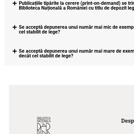
Publicațiile tipărite la cerere (print-on-demand) se tri
Biblioteca Națională a României cu titlu de depozit le
Se acceptă depunerea unui număr mai mic de exemp
cel stabilit de lege?
Se acceptă depunerea unui număr mai mare de exem
decât cel stabilit de lege?
Desp