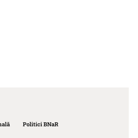
nală
Politici BNaR