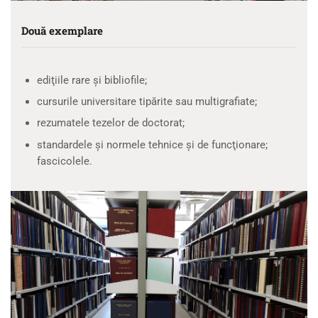
Două exemplare
ediţiile rare şi bibliofile;
cursurile universitare tipărite sau multigrafiate;
rezumatele tezelor de doctorat;
standardele şi normele tehnice şi de funcţionare;
fascicolele.