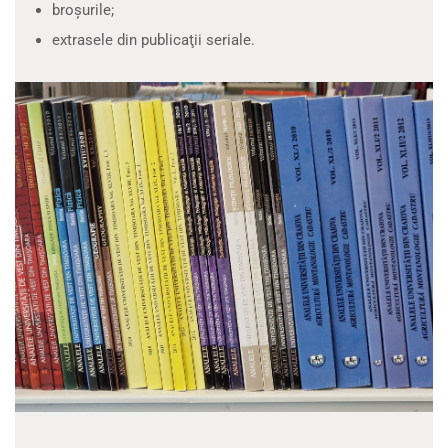
broşurile;
extrasele din publicaţii seriale.