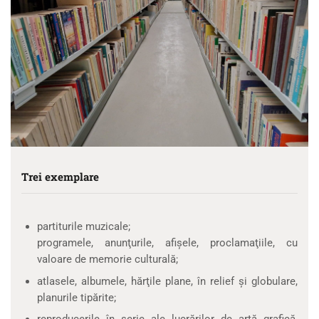
Trei exemplare
partiturile muzicale;
programele, anunţurile, afişele, proclamaţiile, cu
valoare de memorie culturală;
atlasele, albumele, hărţile plane, în relief şi globulare,
planurile tipărite;