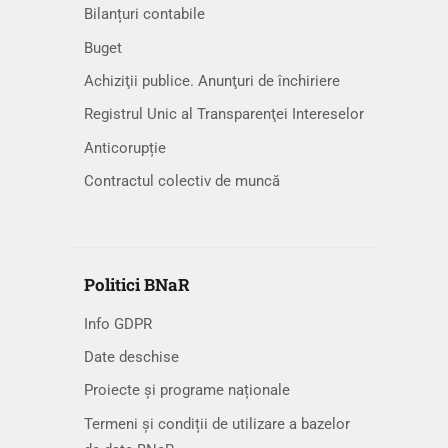
Bilanțuri contabile
Buget
Achiziţii publice. Anunţuri de închiriere
Registrul Unic al Transparenţei Intereselor
Anticorupție
Contractul colectiv de muncă
Politici BNaR
Info GDPR
Date deschise
Proiecte și programe naționale
Termeni și condiții de utilizare a bazelor