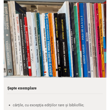
Şapte exemplare
cărţile, cu excepţia ediţiilor rare şi bibliofile;