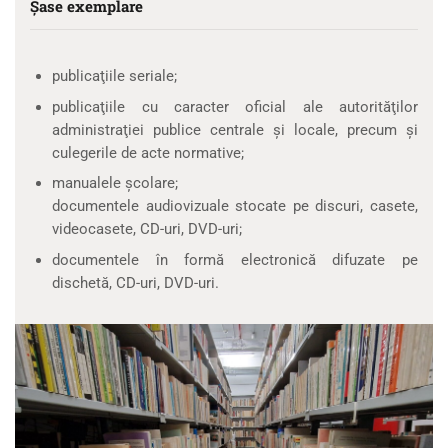
Şase exemplare
publicaţiile seriale;
publicaţiile cu caracter oficial ale autorităţilor
administraţiei publice centrale şi locale, precum şi
culegerile de acte normative;
manualele şcolare;
documentele audiovizuale stocate pe discuri, casete,
videocasete, CD-uri, DVD-uri;
documentele în formă electronică difuzate pe
dischetă, CD-uri, DVD-uri.