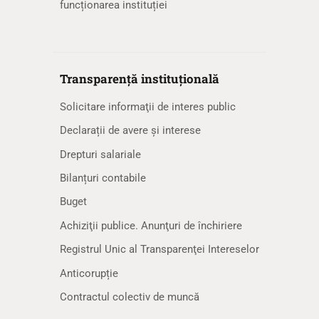
funcționarea instituției
Transparență instituțională
Solicitare informaţii de interes public
Declarații de avere și interese
Drepturi salariale
Bilanțuri contabile
Buget
Achiziţii publice. Anunţuri de închiriere
Registrul Unic al Transparenţei Intereselor
Anticorupție
Contractul colectiv de muncă