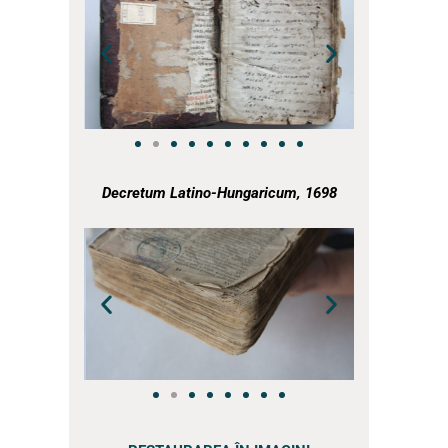
a
Decretum Latino-Hungaricum, 1698
a