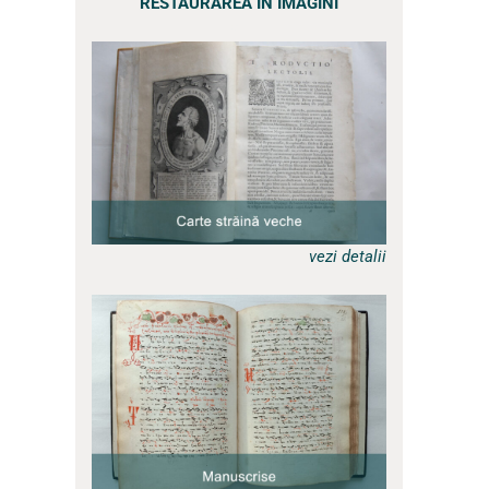
RESTAURAREA ÎN IMAGINI
a
vezi detalii
a