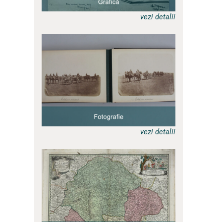
vezi detalii
a
vezi detalii
a