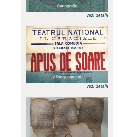
vezi detalii
a
vezi detalii
a