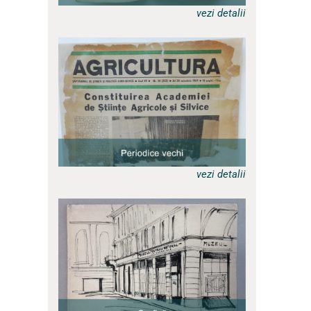
vezi detalii
a
vezi detalii
a