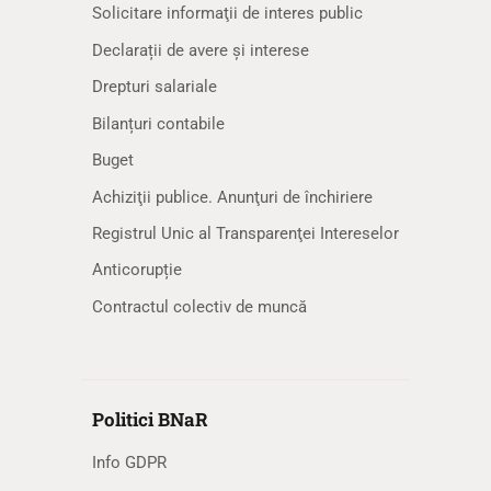
Solicitare informaţii de interes public
Declarații de avere și interese
Drepturi salariale
Bilanțuri contabile
Buget
Achiziţii publice. Anunţuri de închiriere
Registrul Unic al Transparenţei Intereselor
Anticorupție
Contractul colectiv de muncă
Politici BNaR
Info GDPR