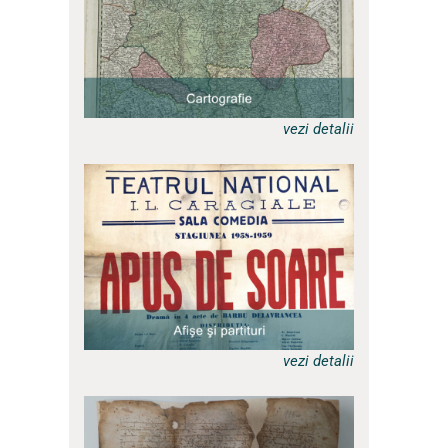
vezi detalii
a
vezi detalii
a