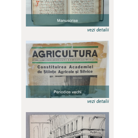
vezi detalii
a
vezi detalii
a