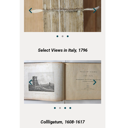
a
Select Views in Italy, 1796
a
a
Collligatum, 1608-1617