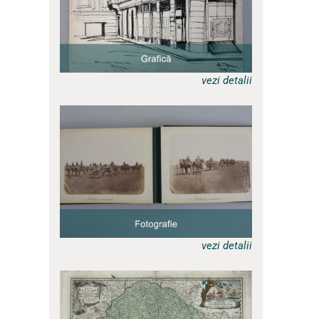
vezi detalii
a
vezi detalii
a