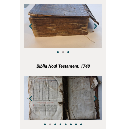
a
a
Biblia Noul Testament, 1748
a