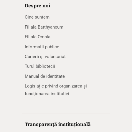
Despre noi
Cine suntem
Filiala Batthyaneum
Filiala Omnia
Informații publice
Carieră și voluntariat
Turul bibliotecii
Manual de identitate
Legislație privind organizarea și
funcționarea instituției
Transparență instituțională