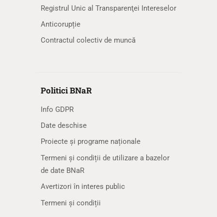
Registrul Unic al Transparenţei Intereselor
Anticorupție
Contractul colectiv de muncă
Politici BNaR
Info GDPR
Date deschise
Proiecte și programe naționale
Termeni și condiții de utilizare a bazelor
de date BNaR
Avertizori în interes public
Termeni și condiții