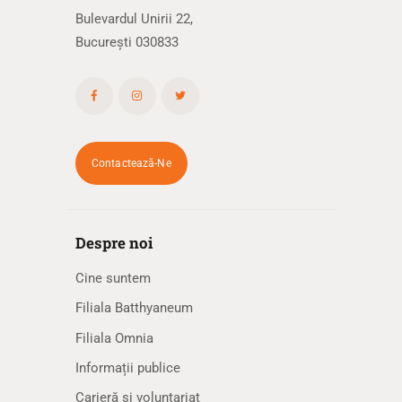
Bulevardul Unirii 22,
București 030833
Contactează-Ne
Despre noi
Cine suntem
Filiala Batthyaneum
Filiala Omnia
Informații publice
Carieră și voluntariat