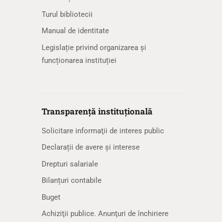
Turul bibliotecii
Manual de identitate
Legislație privind organizarea și
funcționarea instituției
Transparență instituțională
Solicitare informaţii de interes public
Declarații de avere și interese
Drepturi salariale
Bilanțuri contabile
Buget
Achiziţii publice. Anunţuri de închiriere