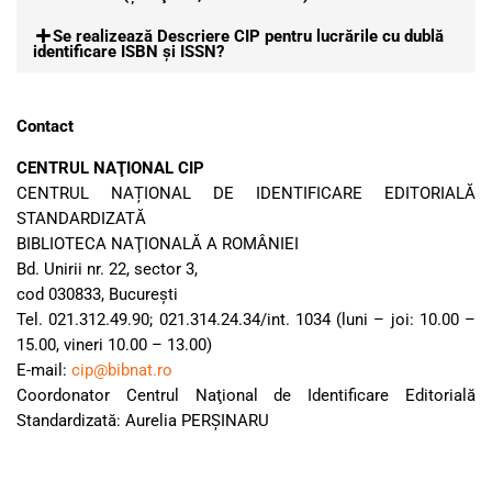
Se realizează Descriere CIP pentru lucrările cu dublă
identificare ISBN şi ISSN?
Contact
CENTRUL NAŢIONAL CIP
CENTRUL NAȚIONAL DE IDENTIFICARE EDITORIALĂ
STANDARDIZATĂ
BIBLIOTECA NAŢIONALĂ A ROMÂNIEI
Bd. Unirii nr. 22, sector 3,
cod 030833, Bucureşti
Tel. 021.312.49.90; 021.314.24.34/int. 1034 (luni – joi: 10.00 –
15.00, vineri 10.00 – 13.00)
E-mail:
cip@bibnat.ro
Coordonator Centrul Naţional de Identificare Editorială
Standardizată: Aurelia PERŞINARU