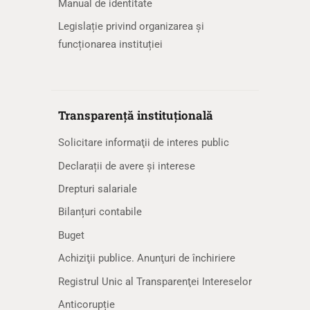
Manual de identitate
Legislație privind organizarea și
funcționarea instituției
Transparență instituțională
Solicitare informaţii de interes public
Declarații de avere și interese
Drepturi salariale
Bilanțuri contabile
Buget
Achiziţii publice. Anunţuri de închiriere
Registrul Unic al Transparenţei Intereselor
Anticorupție