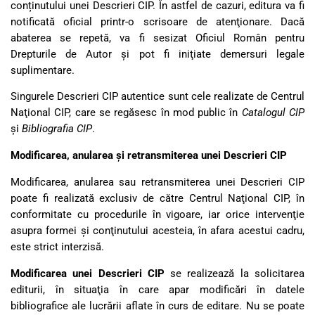
conținutului unei Descrieri CIP. În astfel de cazuri, editura va fi
notificată oficial printr-o scrisoare de atenţionare. Dacă
abaterea se repetă, va fi sesizat Oficiul Român pentru
Drepturile de Autor şi pot fi iniţiate demersuri legale
suplimentare.
Singurele Descrieri CIP autentice sunt cele realizate de Centrul
Naţional CIP, care se regăsesc în mod public în
Catalogul CIP
și
Bibliografia CIP
.
Modificarea, anularea și retransmiterea unei Descrieri CIP
Modificarea, anularea sau retransmiterea unei Descrieri CIP
poate fi realizată exclusiv de către Centrul Naţional CIP, în
conformitate cu procedurile în vigoare, iar orice intervenţie
asupra formei şi conţinutului acesteia, în afara acestui cadru,
este strict interzisă.
Modificarea unei Descrieri CIP
se realizează la solicitarea
editurii, în situaţia în care apar modificări în datele
bibliografice ale lucrării aflate în curs de editare. Nu se poate