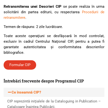
Retransmiterea unei Descrieri CIP
se poate realiza în urma
solicitării din partea editurii, cu respectarea
Procedurii de
retransmitere
.
Termen de răspuns: 2 zile lucrătoare.
Toate aceste operaţiuni se desfăşoară în mod controlat,
exclusiv în cadrul Centrului Naţional CIP, pentru a putea fi
garantate autenticitatea şi conformitatea descrierilor
bibliografice.
Formular CIP
Întrebări frecvente despre Programul CIP
Ce înseamnă CIP?
CIP reprezintă iniţialele de la Cataloguing in Publication –
Catalogare Înaintea Publicării.