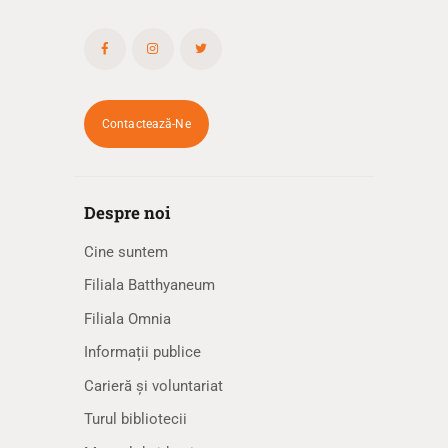
Contactează-Ne
Despre noi
Cine suntem
Filiala Batthyaneum
Filiala Omnia
Informații publice
Carieră și voluntariat
Turul bibliotecii