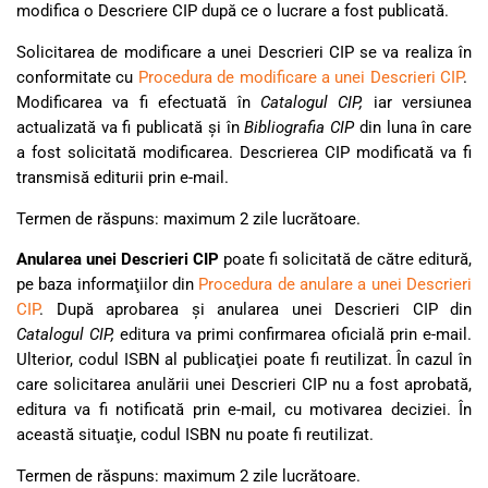
modifica o Descriere CIP după ce o lucrare a fost publicată.
Solicitarea de modificare a unei Descrieri CIP se va realiza în
conformitate cu
Procedura de modificare a unei Descrieri CIP
.
Modificarea va fi efectuată în
Catalogul CIP,
iar versiunea
actualizată va fi publicată şi în
Bibliografia CIP
din luna în care
a fost solicitată modificarea. Descrierea CIP modificată va fi
transmisă editurii prin e-mail.
Termen de răspuns: maximum 2 zile lucrătoare.
Anularea unei Descrieri CIP
poate fi solicitată de către editură,
pe baza informaţiilor din
Procedura de anulare a unei Descrieri
CIP
. După aprobarea şi anularea unei Descrieri CIP din
Catalogul CIP,
editura va primi confirmarea oficială prin e-mail.
Ulterior, codul ISBN al publicaţiei poate fi reutilizat. În cazul în
care solicitarea anulării unei Descrieri CIP nu a fost aprobată,
editura va fi notificată prin e-mail, cu motivarea deciziei. În
această situaţie, codul ISBN nu poate fi reutilizat.
Termen de răspuns: maximum 2 zile lucrătoare.