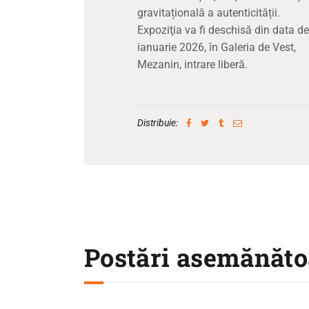
gravitațională a autenticității.
Expoziţia va fi deschisă din data d
ianuarie 2026, în Galeria de Vest,
Mezanin, intrare liberă.
Distribuie:
Postări asemănăto