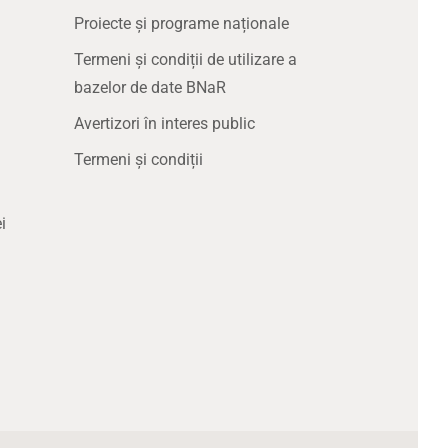
Proiecte și programe naționale
Termeni și condiții de utilizare a
bazelor de date BNaR
Avertizori în interes public
Termeni și condiții
i