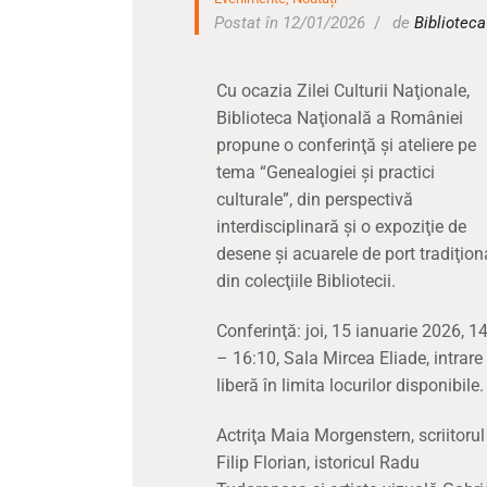
Postat în 12/01/2026
de
Bibliotec
Cu ocazia Zilei Culturii Naţionale,
Biblioteca Naţională a României
propune o conferinţă şi ateliere pe
tema “Genealogiei şi practici
culturale”, din perspectivă
interdisciplinară şi o expoziţie de
desene şi acuarele de port tradiţiona
din colecţiile Bibliotecii.
Conferinţă: joi, 15 ianuarie 2026, 1
– 16:10, Sala Mircea Eliade, intrare
liberă în limita locurilor disponibile.
Actriţa Maia Morgenstern, scriitorul
Filip Florian, istoricul Radu