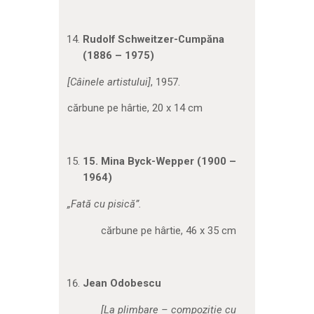
Rudolf Schweitzer-Cumpăna
(1886 – 1975)
[Câinele artistului]
, 1957.
cărbune pe hârtie, 20 x 14 cm
15.
Mina Byck-Wepper (1900 –
1964)
„Fată cu pisică”
.
cărbune pe hârtie, 46 x 35 cm
Jean Odobescu
[La plimbare – compoziție cu