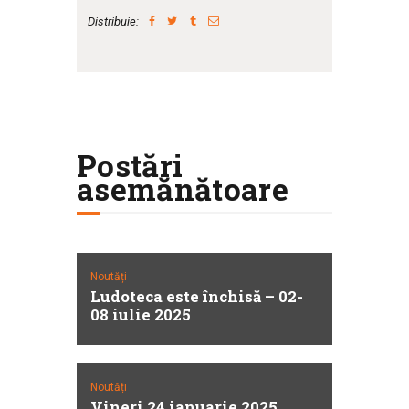
Distribuie:
Postări
asemănătoare
Noutăți
Ludoteca este închisă – 02-
08 iulie 2025
Noutăți
Vineri 24 ianuarie 2025