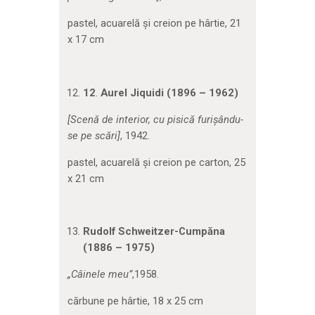
pastel, acuarelă și creion pe hârtie, 21
x 17 cm
12
.
Aurel Jiquidi (1896 – 1962)
[
Scenă de interior, cu pisică furișându-
se pe scări]
, 1942.
pastel, acuarelă și creion pe carton, 25
x 21 cm
Rudolf Schweitzer-Cumpăna
(1886 – 1975)
„Câinele meu”
,1958.
cărbune pe hârtie, 18 x 25 cm