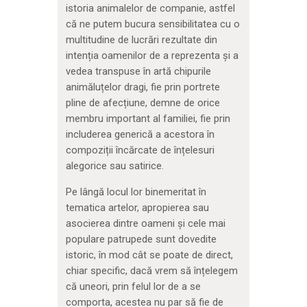
istoria animalelor de companie, astfel
că ne putem bucura sensibilitatea cu o
multitudine de lucrări rezultate din
intenția oamenilor de a reprezenta și a
vedea transpuse în artă chipurile
animăluțelor dragi, fie prin portrete
pline de afecțiune, demne de orice
membru important al familiei, fie prin
includerea generică a acestora în
compoziții încărcate de înțelesuri
alegorice sau satirice.
Pe lângă locul lor binemeritat în
tematica artelor, apropierea sau
asocierea dintre oameni și cele mai
populare patrupede sunt dovedite
istoric, în mod cât se poate de direct,
chiar specific, dacă vrem să înțelegem
că uneori, prin felul lor de a se
comporta, acestea nu par să fie de