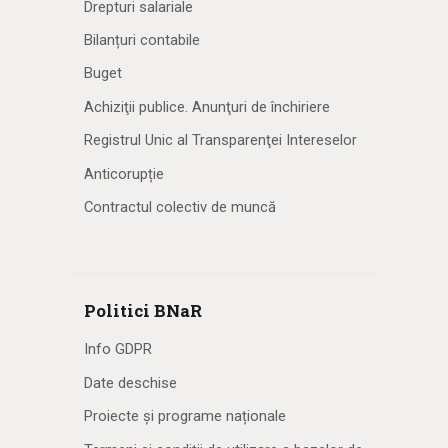
Drepturi salariale
Bilanțuri contabile
Buget
Achiziţii publice. Anunţuri de închiriere
Registrul Unic al Transparenţei Intereselor
Anticorupție
Contractul colectiv de muncă
Politici BNaR
Info GDPR
Date deschise
Proiecte și programe naționale