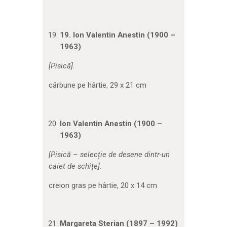
19.
Ion Valentin Anestin (1900 –
1963)
[Pisică].
cărbune pe hârtie, 29 x 21 cm
Ion Valentin Anestin (1900 –
1963)
[Pisică – selecție de desene dintr-un
caiet de schițe]
.
creion gras pe hârtie, 20 x 14 cm
Margareta Sterian (1897 – 1992)