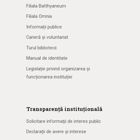
Filiala Batthyaneum
Filiala Omnia
Informații publice
Carieră și voluntariat
Turul bibliotecii
Manual de identitate
Legislație privind organizarea și
funcționarea instituției
Transparență instituțională
Solicitare informaţii de interes public
Declarații de avere și interese