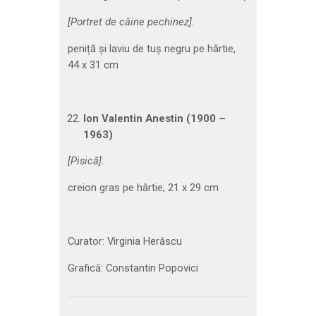
[Portret de câine pechinez].
peniță și laviu de tuș negru pe hârtie,
44 x 31 cm
Ion Valentin Anestin (1900 –
1963)
[Pisică].
creion gras pe hârtie, 21 x 29 cm
Curator: Virginia Herăscu
Grafică: Constantin Popovici