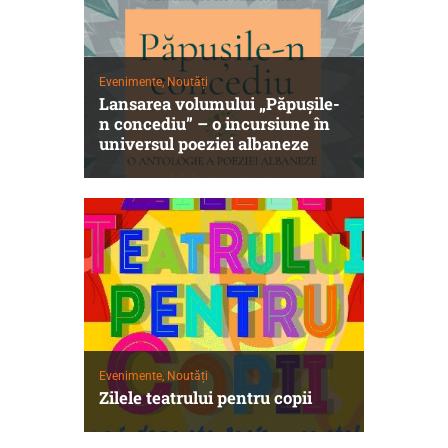
Evenimente,
Noutăți
Lansarea volumului „Păpușile-
n concediu” – o incursiune în
universul poeziei albaneze
Evenimente,
Noutăți
Zilele teatrului pentru copii