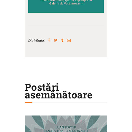
Distribuie:
Postări
asemănătoare