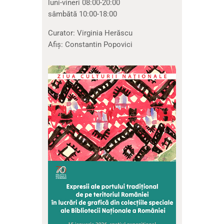
luni-vineri 08:00-20:00
sâmbătă 10:00-18:00
Curator: Virginia Herăscu
Afiș: Constantin Popovici