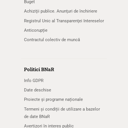
Buget
Achiziţii publice. Anunţuri de închiriere
Registrul Unic al Transparenţei Intereselor
Anticorupție
Contractul colectiv de muncă
Politici BNaR
Info GDPR
Date deschise
Proiecte și programe naționale
Termeni și condiții de utilizare a bazelor
de date BNaR
Avertizori în interes public