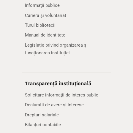
Informații publice
Carieră și voluntariat
Turul bibliotecii
Manual de identitate
Legislație privind organizarea și
funcționarea instituției
Transparență instituțională
Solicitare informaţii de interes public
Declarații de avere și interese
Drepturi salariale
Bilanțuri contabile