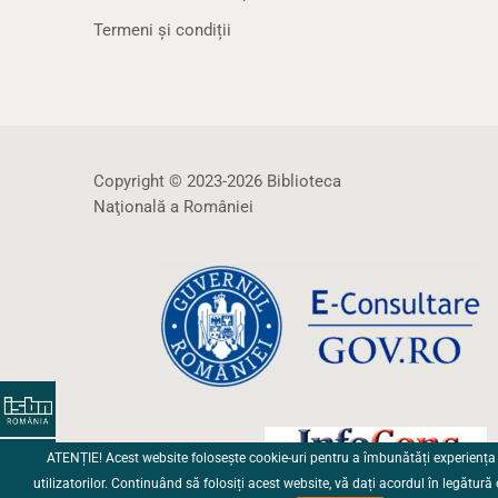
Termeni și condiții
Copyright © 2023-2026 Biblioteca
Naţională a României
ATENȚIE! Acest website folosește cookie-uri pentru a îmbunătăți experiența
utilizatorilor. Continuând să folosiți acest website, vă dați acordul în legătură