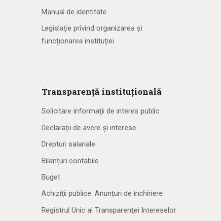
Manual de identitate
Legislație privind organizarea și
funcționarea instituției
Transparență instituțională
Solicitare informaţii de interes public
Declarații de avere și interese
Drepturi salariale
Bilanțuri contabile
Buget
Achiziţii publice. Anunţuri de închiriere
Registrul Unic al Transparenţei Intereselor