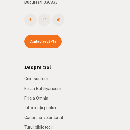
București 030833
Contactează-Ne
Despre noi
Cine suntem
Filiala Batthyaneum
Filiala Omnia
Informații publice
Carieră și voluntariat
Turul bibliotecii