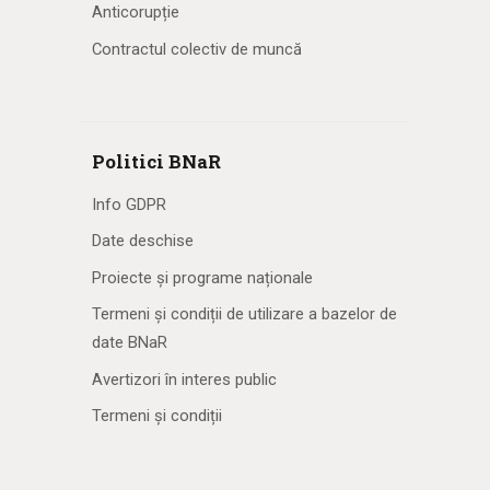
Anticorupție
Contractul colectiv de muncă
Politici BNaR
Info GDPR
Date deschise
Proiecte și programe naționale
Termeni și condiții de utilizare a bazelor de
date BNaR
Avertizori în interes public
Termeni și condiții