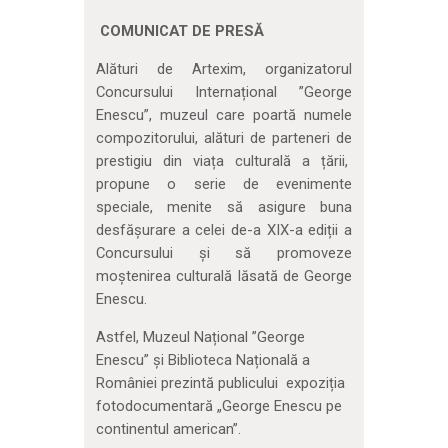
COMUNICAT DE PRESĂ
Alături de Artexim, organizatorul
Concursului Internațional ”George
Enescu”, muzeul care poartă numele
compozitorului, alături de parteneri de
prestigiu din viața culturală a țării,
propune o serie de evenimente
speciale, menite să asigure buna
desfășurare a celei de-a XIX-a ediții a
Concursului și să promoveze
moștenirea culturală lăsată de George
Enescu.
Astfel, Muzeul Național ”George
Enescu” și Biblioteca Națională a
României prezintă publicului expoziția
fotodocumentară „George Enescu pe
continentul american”.