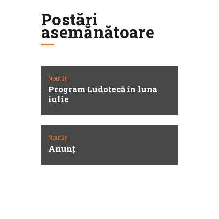
Postări
asemănătoare
Noutăți
Program Ludotecă în luna
iulie
Noutăți
Anunţ