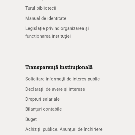
Turul bibliotecii
Manual de identitate
Legislație privind organizarea și
funcționarea instituției
Transparență instituțională
Solicitare informaţii de interes public
Declarații de avere și interese
Drepturi salariale
Bilanțuri contabile
Buget
Achiziţii publice. Anunţuri de închiriere