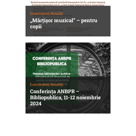
Evenimente,
Noutăți
„Mărțișor muzical” – pentru
copii
Evenimente,
Noutăți
Conferința ANBPR –
Bibliopublica, 11-12 noiembrie
2024