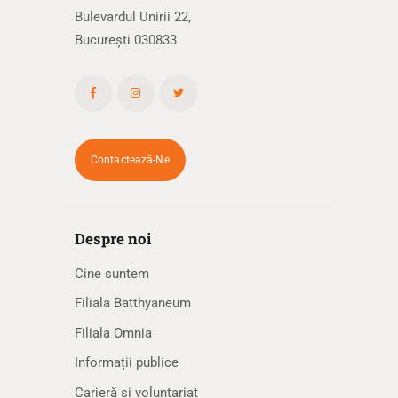
Bulevardul Unirii 22,
București 030833
Contactează-Ne
Despre noi
Cine suntem
Filiala Batthyaneum
Filiala Omnia
Informații publice
Carieră și voluntariat