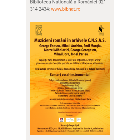
Biblioteca Națională a României 021
314 2434;
www.bibnat.ro