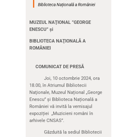
Biblioteca Națională a României
MUZEUL NAŢIONAL ”GEORGE
ENESCU” şi
BIBLIOTECA NAŢIONALĂ A
ROMÂNIEI
COMUNICAT DE PRESĂ
Joi, 10 octombrie 2024, ora
18.00, în Atriumul Bibliotecii
Naţionale, Muzeul Național „George
Enescu” și Biblioteca Națională a
României vă invită la vernisajul
expoziției „Muzicieni români în
arhivele CNSAS”.
Găzduită la sediul Bibliotecii