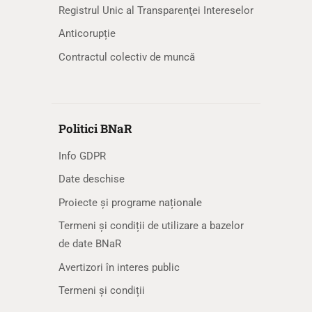
Registrul Unic al Transparenţei Intereselor
Anticorupție
Contractul colectiv de muncă
Politici BNaR
Info GDPR
Date deschise
Proiecte și programe naționale
Termeni și condiții de utilizare a bazelor
de date BNaR
Avertizori în interes public
Termeni și condiții