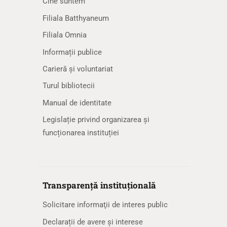
Cine suntem
Filiala Batthyaneum
Filiala Omnia
Informații publice
Carieră și voluntariat
Turul bibliotecii
Manual de identitate
Legislație privind organizarea și
funcționarea instituției
Transparență instituțională
Solicitare informaţii de interes public
Declarații de avere și interese