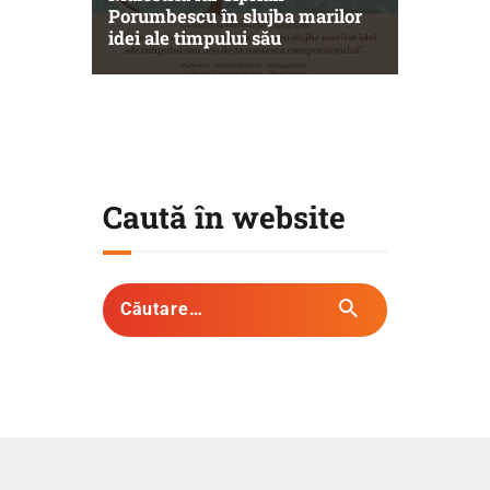
Porumbescu în slujba marilor
idei ale timpului său
Caută în website