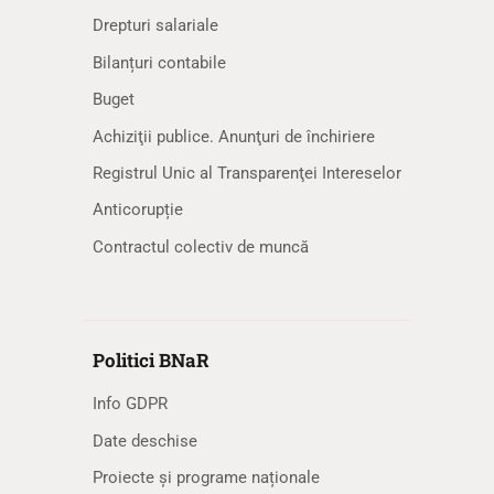
Drepturi salariale
Bilanțuri contabile
Buget
Achiziţii publice. Anunţuri de închiriere
Registrul Unic al Transparenţei Intereselor
Anticorupție
Contractul colectiv de muncă
Politici BNaR
Info GDPR
Date deschise
Proiecte și programe naționale