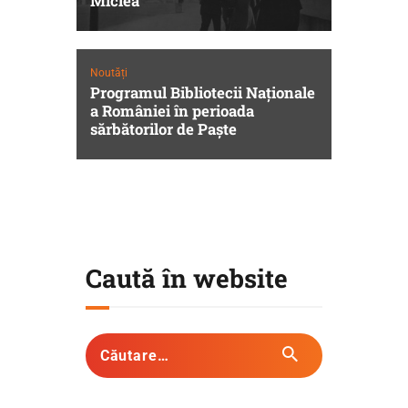
Miclea
Noutăți
Programul Bibliotecii Naționale
a României în perioada
sărbătorilor de Paște
Caută în website