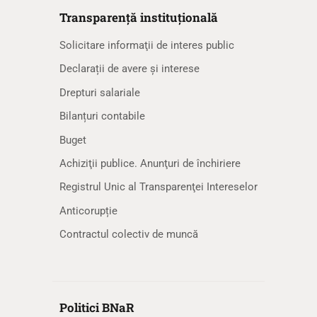
Transparență instituțională
Solicitare informaţii de interes public
Declarații de avere și interese
Drepturi salariale
Bilanțuri contabile
Buget
Achiziţii publice. Anunţuri de închiriere
Registrul Unic al Transparenţei Intereselor
Anticorupție
Contractul colectiv de muncă
Politici BNaR