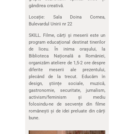
gândirea creativă.
Locație: Sala Doina Cornea,
Bulevardul Unirii nr 22
SKILL. Filme, cărți și meserii este un
program educațional destinat tinerilor
de liceu. În inima orașului, la
Biblioteca Națională a României,
organizăm ateliere de 1,5-2 ore despre
diferite meserii ale prezentului,
plecând de la trecut. Educăm în
design, științe sociale, muzică,
gastronomie, securitate, jurnalism,
activism/feminism și mediu
folosindu-ne de secvențe din filme
românești și de idei preluate din cărți
bune.