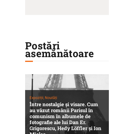
Postări
asemănătoare
Expoziții,
Noutăți
Între nostalgie şi visare. Cum
au văzut românii Parisul în
comunism în albumele de
fotografie ale lui Dan Er.
Grigorescu, Hedy Löffler şi Ion