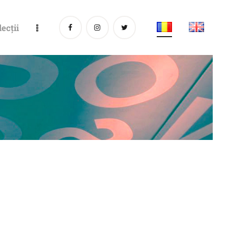
lecții