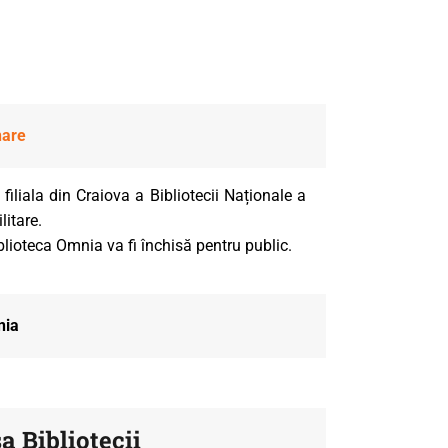
nare
 filiala din Craiova a Bibliotecii Naționale a
litare.
iblioteca Omnia va fi închisă pentru public.
nia
a Bibliotecii