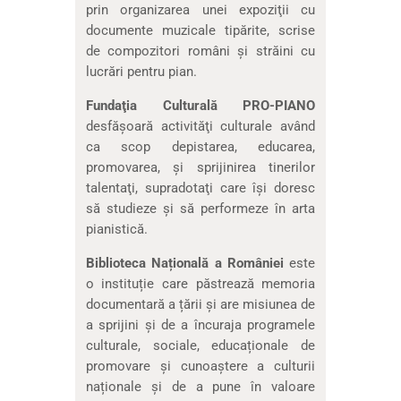
prin organizarea unei expoziţii cu
documente muzicale tipărite, scrise
de compozitori români şi străini cu
lucrări pentru pian.
Fundaţia Culturală PRO-PIANO
desfăşoară activităţi culturale având
ca scop depistarea, educarea,
promovarea, şi sprijinirea tinerilor
talentaţi, supradotaţi care îşi doresc
să studieze şi să performeze în arta
pianistică.
Biblioteca Națională a României
este
o instituție care păstrează memoria
documentară a țării și are misiunea de
a sprijini și de a încuraja programele
culturale, sociale, educaționale de
promovare și cunoaștere a culturii
naționale și de a pune în valoare