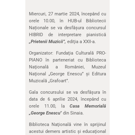
Miercuri, 27 martie 2024, începând cu
orele 10.00, în HUB-ul Bibliotecii
Naționale se va desfășura concursul
HIBRID de interpretare pianistică
„Prietenii Muzicii”,
ediţia a XXII-a.
Organizator: Fundaţia Culturală PRO-
PIANO în parteneriat cu Biblioteca
Naţională a României, Muzeul
Naţional „George Enescu” şi Editura
Muzicală „Grafoart”.
Gala concursului se va desfăşura în
data de 6 aprilie 2024, începând cu
orele 11.00, la
Casa Memorială
„George Enescu
” din Sinaia.
Biblioteca Naţională vine în sprijinul
acestui demers artistic şi educaţional