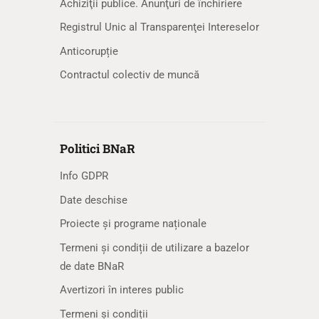
Achiziţii publice. Anunţuri de închiriere
Registrul Unic al Transparenţei Intereselor
Anticorupție
Contractul colectiv de muncă
Politici BNaR
Info GDPR
Date deschise
Proiecte și programe naționale
Termeni și condiții de utilizare a bazelor
de date BNaR
Avertizori în interes public
Termeni și condiții