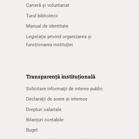
Carieră și voluntariat
Turul bibliotecii
Manual de identitate
Legislație privind organizarea și
funcționarea instituției
Transparență instituțională
Solicitare informaţii de interes public
Declarații de avere și interese
Drepturi salariale
Bilanțuri contabile
Buget