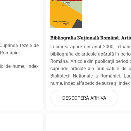
Bibliografia Naţională Română. Artico
Cuprinde tezele de
Lucrarea apare din anul 2000, reluân
 a României.
bibliografia de articole apărută în per
Română. Articole din publicaţii periodic
tic de nume, index
cuprinde articole din publicaţiile de 
Bibliotecii Naţionale a României. Lu
nume, index alfabetic de surse şi index 
DESCOPERĂ ARHIVA