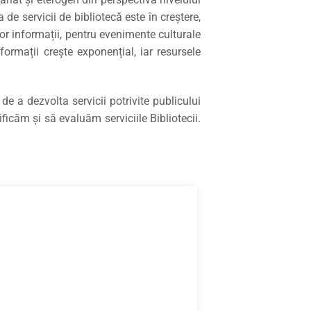
de servicii de bibliotecă este în creștere,
or informații, pentru evenimente culturale
ormații crește exponențial, iar resursele
e a dezvolta servicii potrivite publicului
ficăm și să evaluăm serviciile Bibliotecii.