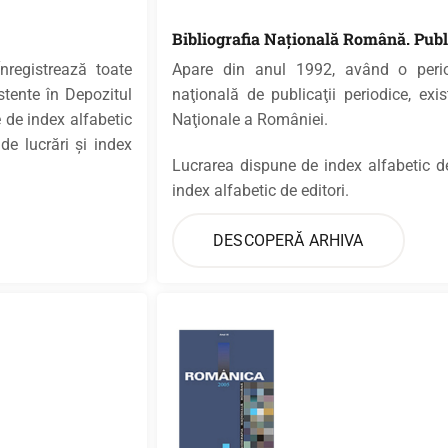
Bibliografia Naţională Română. Publi
nregistrează toate
Apare din anul 1992, având o perio
istente în Depozitul
naţională de publicaţii periodice, exis
 de index alfabetic
Naţionale a României.
de lucrări şi index
Lucrarea dispune de index alfabetic de t
index alfabetic de editori.
DESCOPERĂ ARHIVA