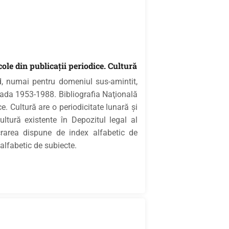
le din publicaţii periodice. Cultură
d, numai pentru domeniul sus-amintit,
ioada 1953-1988. Bibliografia Naţională
e. Cultură are o periodicitate lunară şi
cultură existente în Depozitul legal al
crarea dispune de index alfabetic de
alfabetic de subiecte.