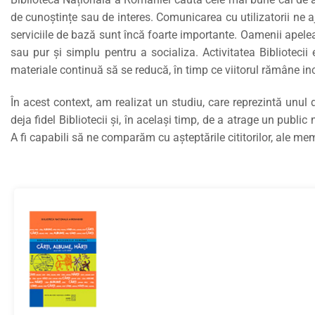
de cunoștințe sau de interes. Comunicarea cu utilizatorii ne aj
serviciile de bază sunt încă foarte importante. Oamenii apelea
sau pur și simplu pentru a socializa. Activitatea Biblioteci
materiale continuă să se reducă, în timp ce viitorul rămâne in
În acest context, am realizat un studiu, care reprezintă unul 
deja fidel Bibliotecii și, în același timp, de a atrage un publ
A fi capabili să ne comparăm cu așteptările cititorilor, ale mem