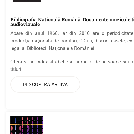
Bibliografia Naţională Română. Documente muzicale ti
audiovizuale
Apare din anul 1968, iar din 2010 are o periodicitate
producţia naţională de partituri, CD-uri, discuri, casete, ex
legal al Bibliotecii Naţionale a României.
Oferă şi un index alfabetic al numelor de persoane şi un
titluri.
DESCOPERĂ ARHIVA