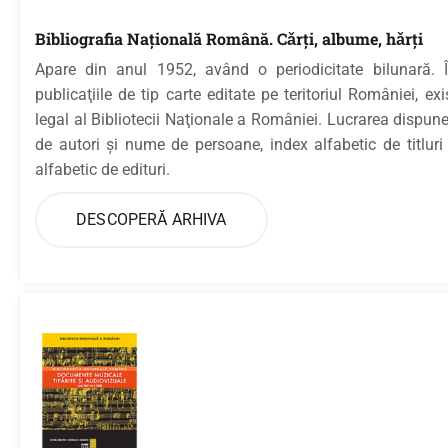
Bibliografia Naţională Română. Cǎrţi, albume, hǎrţi
Apare din anul 1952, având o periodicitate bilunară. Î
publicaţiile de tip carte editate pe teritoriul României, ex
legal al Bibliotecii Naţionale a României. Lucrarea dispune
de autori şi nume de persoane, index alfabetic de titluri 
alfabetic de edituri.
DESCOPERĂ ARHIVA