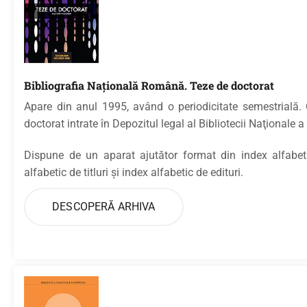
Bibliografia Naţională Română. Teze de doctorat
Apare din anul 1995, având o periodicitate semestrială. 
doctorat intrate în Depozitul legal al Bibliotecii Naţionale
Dispune de un aparat ajutător format din index alfabe
alfabetic de titluri şi index alfabetic de edituri.
DESCOPERĂ ARHIVA