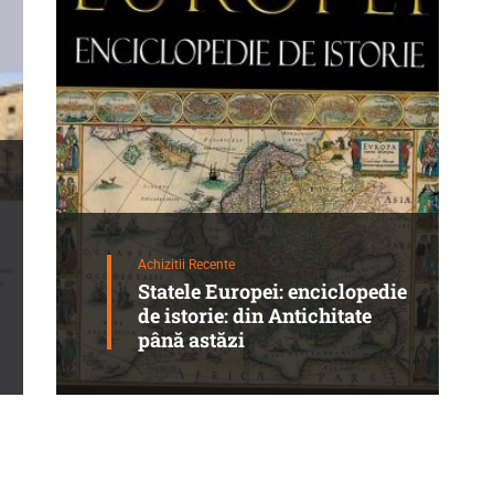
Achizitii Recente
Statele Europei: enciclopedie
de istorie: din Antichitate
până astăzi