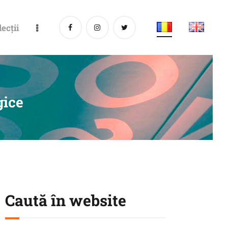
lecții
gice
Caută în website