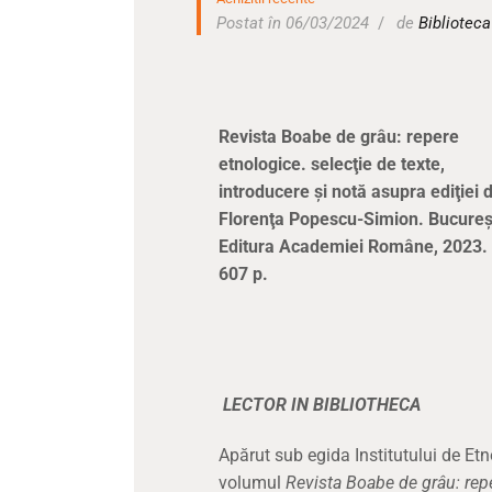
Postat în 06/03/2024
de
Bibliotec
Revista Boabe de grâu: repere
etnologice. selecţie de texte,
introducere şi notă asupra ediţiei 
Florenţa Popescu-Simion. Bucureşt
Editura Academiei Române, 2023.
607 p.
LECTOR IN BIBLIOTHECA
Apărut sub egida Institutului de Etno
volumul
Revista Boabe de grâu: rep