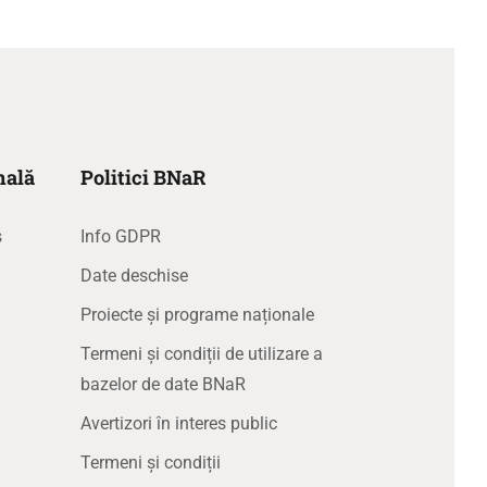
nală
Politici BNaR
s
Info GDPR
Date deschise
Proiecte și programe naționale
Termeni și condiții de utilizare a
bazelor de date BNaR
Avertizori în interes public
Termeni și condiții