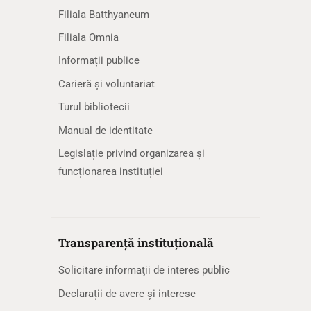
Filiala Batthyaneum
Filiala Omnia
Informații publice
Carieră și voluntariat
Turul bibliotecii
Manual de identitate
Legislație privind organizarea și
funcționarea instituției
Transparență instituțională
Solicitare informaţii de interes public
Declarații de avere și interese