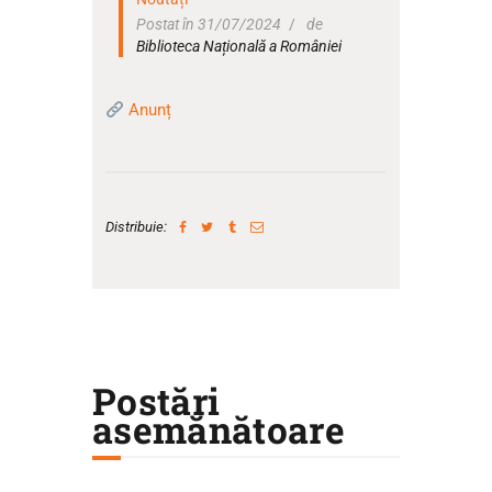
Postat în 31/07/2024
de
Biblioteca Națională a României
Anunț
Distribuie:
Postări
asemănătoare