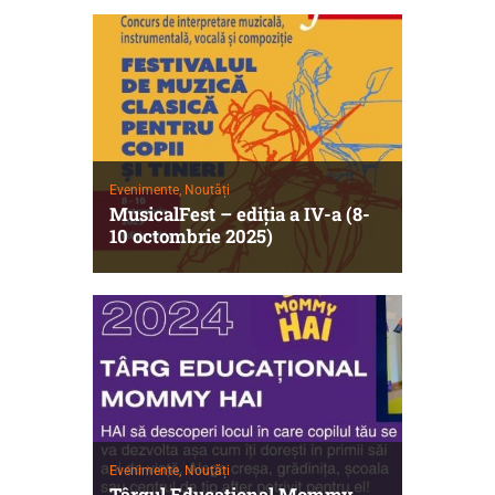
Evenimente,
Noutăți
MusicalFest – ediția a IV-a (8-
10 octombrie 2025)
Evenimente,
Noutăți
Târgul Educaţional Mommy