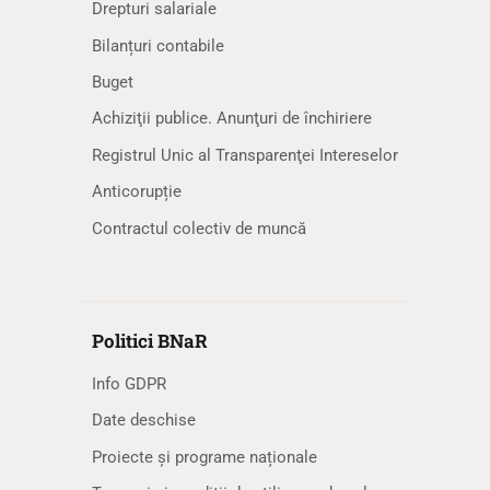
Drepturi salariale
Bilanțuri contabile
Buget
Achiziţii publice. Anunţuri de închiriere
Registrul Unic al Transparenţei Intereselor
Anticorupție
Contractul colectiv de muncă
Politici BNaR
Info GDPR
Date deschise
Proiecte și programe naționale