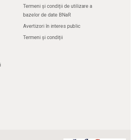
Termeni și condiții de utilizare a
bazelor de date BNaR
Avertizori în interes public
Termeni și condiții
i