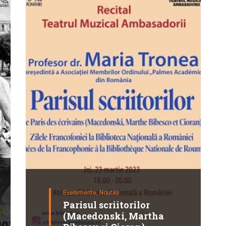
Evenimente,
Noutăți
Parisul scriitorilor
(Macedonski, Martha