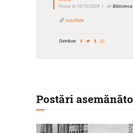
Postat în 10/10/2024
de
Bibliotec
rezultate
Distribuie:
Postări asemănăto