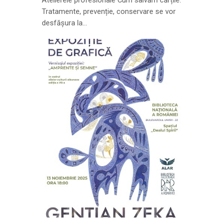
Atelierele profesionale Cum salvăm cărțile.
Tratamente, prevenție, conservare se vor
desfășura la…