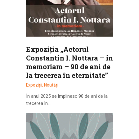
Expoziția „Actorul
Constantin I. Nottara – in
memoriam – 90 de ani de
la trecerea în eternitate”
Expoziții
,
Noutăți
În anul 2025 se împlinesc 90 de ani de la
trecerea în…