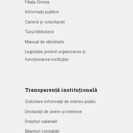
Filiala Omnia
Informații publice
Carieră și voluntariat
Turul bibliotecii
Manual de identitate
Legislație privind organizarea și
funcționarea instituției
Transparență instituțională
Solicitare informaţii de interes public
Declarații de avere și interese
Drepturi salariale
Bilanțuri contabile