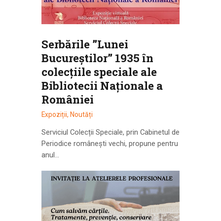
Serbările ”Lunei
Bucureștilor” 1935 în
colecțiile speciale ale
Bibliotecii Naționale a
României
Expoziții
,
Noutăți
Serviciul Colecții Speciale, prin Cabinetul de
Periodice românești vechi, propune pentru
anul…