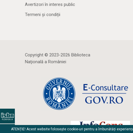
Avertizori în interes public
Termeni și condiții
Copyright © 2023-2026 Biblioteca
Naţională a României
ATENȚIE! Acest website folosește cookie-uri pentru a îmbunătăți experienț