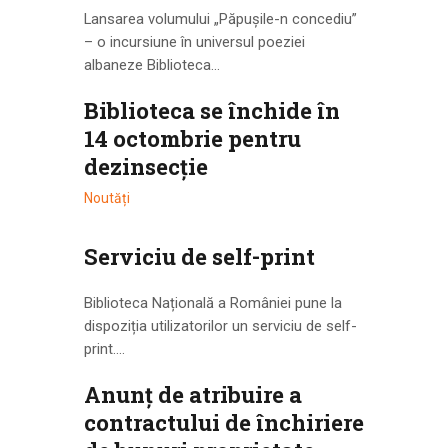
Lansarea volumului „Păpușile-n concediu”
– o incursiune în universul poeziei
albaneze Biblioteca…
Biblioteca se închide în
14 octombrie pentru
dezinsecție
Noutăți
Serviciu de self-print
Biblioteca Națională a României pune la
dispoziția utilizatorilor un serviciu de self-
print.…
Anunț de atribuire a
contractului de închiriere