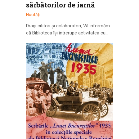
sărbătorilor de iarnă
Noutăți
Dragi cititori și colaboratori, Vă informăm
că Biblioteca își întrerupe activitatea cu…