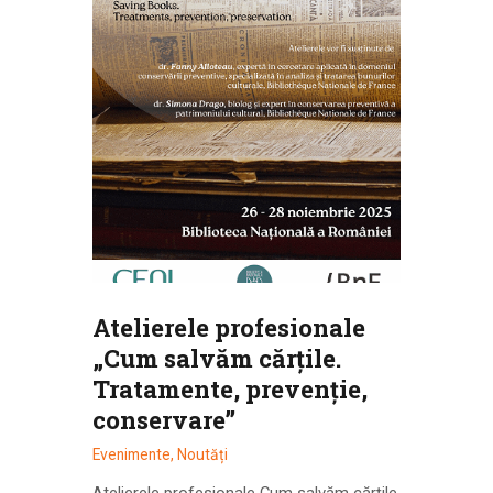
Atelierele profesionale
„Cum salvăm cărțile.
Tratamente, prevenție,
conservare”
Evenimente
,
Noutăți