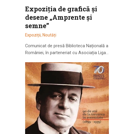
Expoziția de grafică și
desene „Amprente și
semne”
Expoziții
,
Noutăți
Comunicat de presă Biblioteca Națională a
României, în parteneriat cu Asociația Liga…