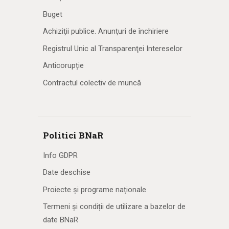
Buget
Achiziţii publice. Anunţuri de închiriere
Registrul Unic al Transparenţei Intereselor
Anticorupție
Contractul colectiv de muncă
Politici BNaR
Info GDPR
Date deschise
Proiecte și programe naționale
Termeni și condiții de utilizare a bazelor de
date BNaR