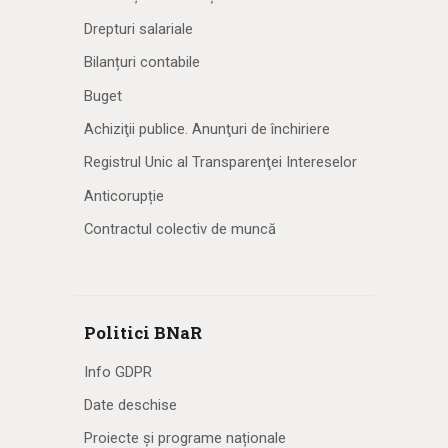
Drepturi salariale
Bilanțuri contabile
Buget
Achiziţii publice. Anunţuri de închiriere
Registrul Unic al Transparenţei Intereselor
Anticorupție
Contractul colectiv de muncă
Politici BNaR
Info GDPR
Date deschise
Proiecte și programe naționale