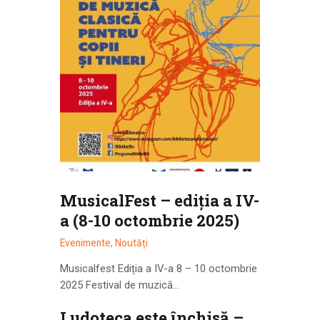
MusicalFest – ediția a IV-
a (8-10 octombrie 2025)
Evenimente
,
Noutăți
Musicalfest Ediția a IV-a 8 – 10 octombrie
2025 Festival de muzică…
Ludoteca este închisă –