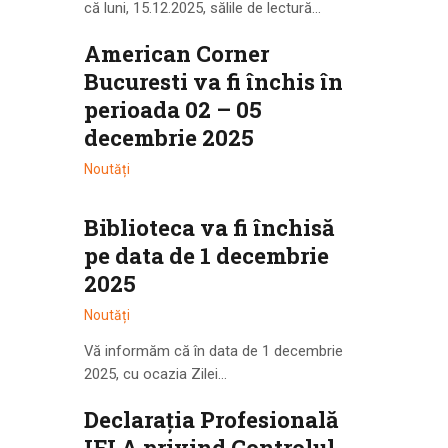
că luni, 15.12.2025, sălile de lectură…
American Corner
Bucuresti va fi închis în
perioada 02 – 05
decembrie 2025
Noutăți
Biblioteca va fi închisă
pe data de 1 decembrie
2025
Noutăți
Vă informăm că în data de 1 decembrie
2025, cu ocazia Zilei…
Declarația Profesională
IFLA privind Controlul