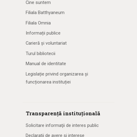
Cine suntem
Filiala Batthyaneum
Filiala Omnia
Informații publice
Carieră și voluntariat
Turul bibliotecii
Manual de identitate
Legislație privind organizarea și
funcționarea instituției
Transparență instituțională
Solicitare informaţii de interes public
Declarații de avere și interese