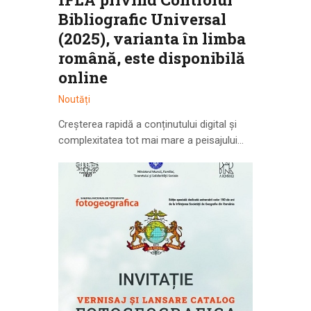
Bibliografic Universal
(2025), varianta în limba
română, este disponibilă
online
Noutăți
Creșterea rapidă a conținutului digital și
complexitatea tot mai mare a peisajului…