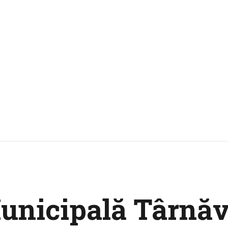
Municipală Târnă