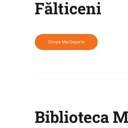
Fălticeni
Citește Mai Departe
Biblioteca M