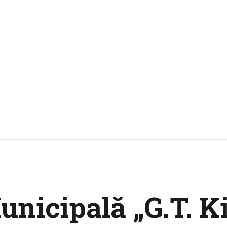
unicipală „G.T. Ki