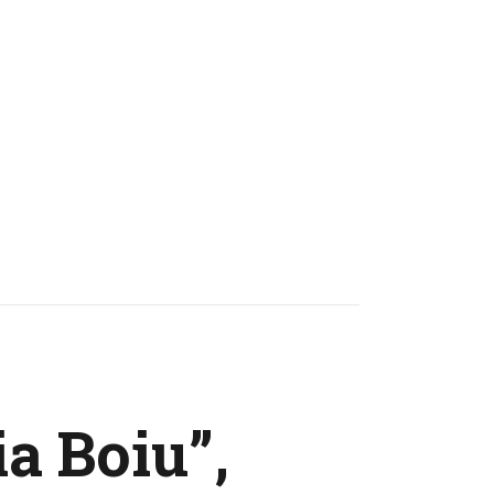
a Boiu”,