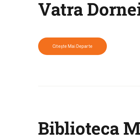
Vatra Dorne
Citește Mai Departe
Biblioteca M