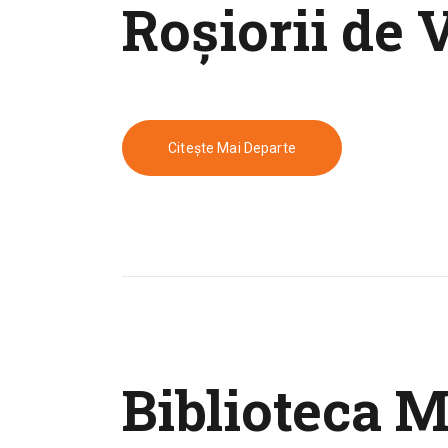
Roşiorii de 
Citește Mai Departe
Biblioteca M