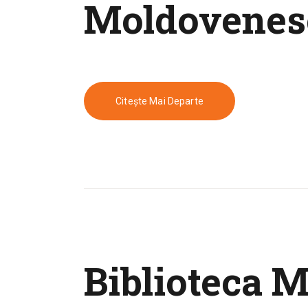
Moldovenes
Citește Mai Departe
Biblioteca 