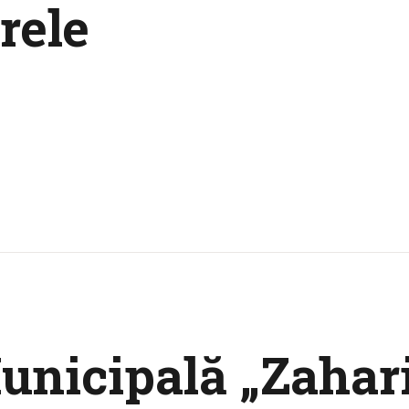
rele
unicipală „Zahari