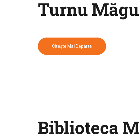
Turnu Măgu
Citește Mai Departe
Biblioteca M