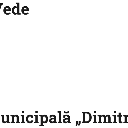
Vede
unicipală „Dimitr