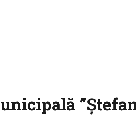
unicipală ”Ştefan