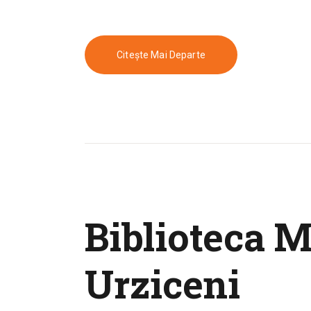
Citește Mai Departe
Biblioteca M
Urziceni