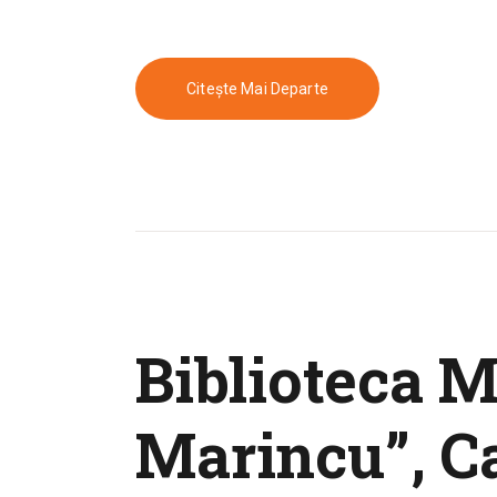
Citește Mai Departe
Biblioteca M
Marincu”, Ca