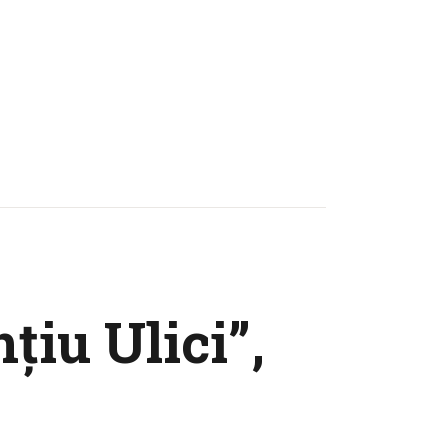
ţiu Ulici”,