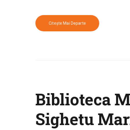
Citește Mai Departe
Biblioteca M
Sighetu Mar