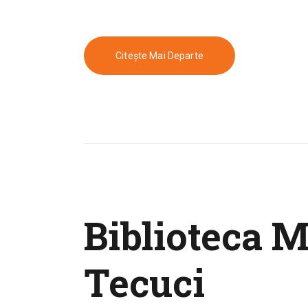
Citește Mai Departe
Biblioteca M
Tecuci