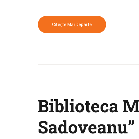
Citește Mai Departe
Biblioteca M
Sadoveanu” 