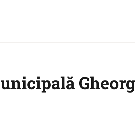
Municipală Gheor