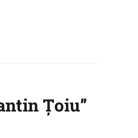
antin Țoiu”