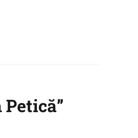
 Petică”