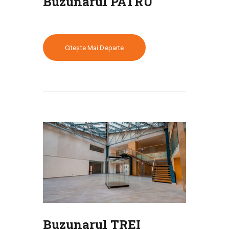
Buzunarul PATRU
Citește Mai Departe
Buzunarul TREI