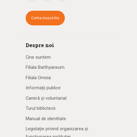
Contactează-Ne
Despre noi
Cine suntem
Filiala Batthyaneum
Filiala Omnia
Informații publice
Carieră și voluntariat
Turul bibliotecii
Manual de identitate
Legislație privind organizarea și
funcționarea instituției