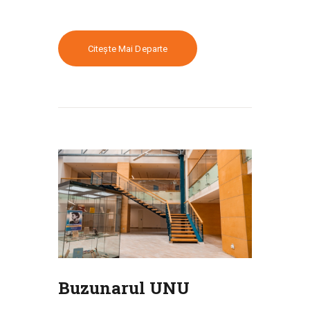
Citește Mai Departe
Buzunarul UNU