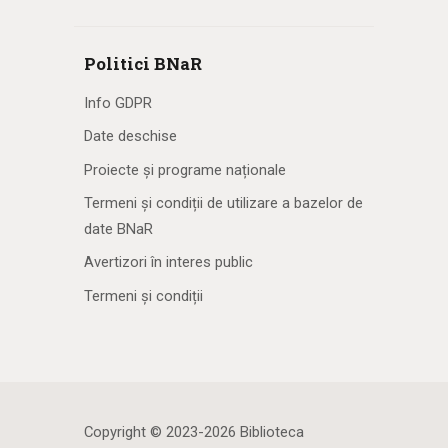
Politici BNaR
Info GDPR
Date deschise
Proiecte și programe naționale
Termeni și condiții de utilizare a bazelor de
date BNaR
Avertizori în interes public
Termeni și condiții
Copyright © 2023-2026 Biblioteca