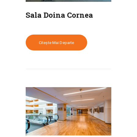
Sala Doina Cornea
Citește Mai Departe