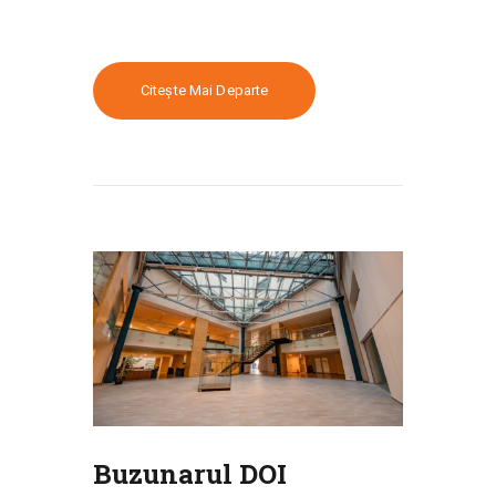
Citește Mai Departe
Buzunarul DOI