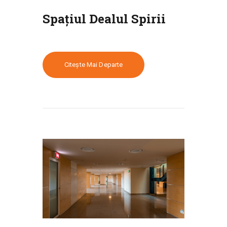
Spațiul Dealul Spirii
Citește Mai Departe