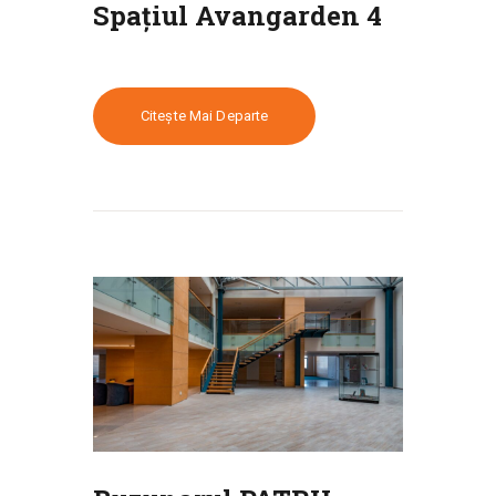
Spațiul Avangarden 4
Citește Mai Departe