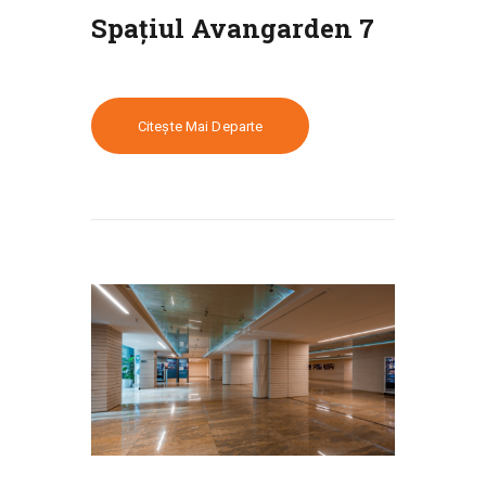
Spațiul Avangarden 7
Citește Mai Departe