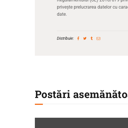
privește prelucrarea datelor cu carac
date.
Distribuie:
Postări asemănăto