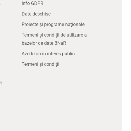
s
Info GDPR
Date deschise
Proiecte și programe naționale
Termeni și condiții de utilizare a
bazelor de date BNaR
Avertizori în interes public
Termeni și condiții
i