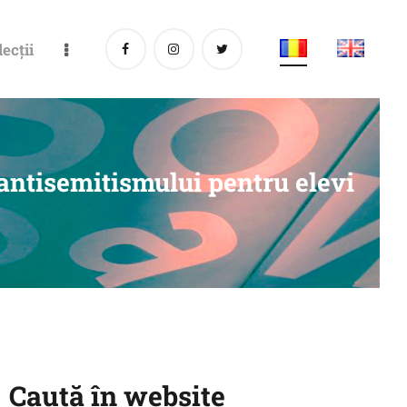
lecții
antisemitismului pentru elevi
Caută în website