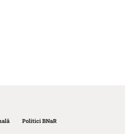
nală
Politici BNaR