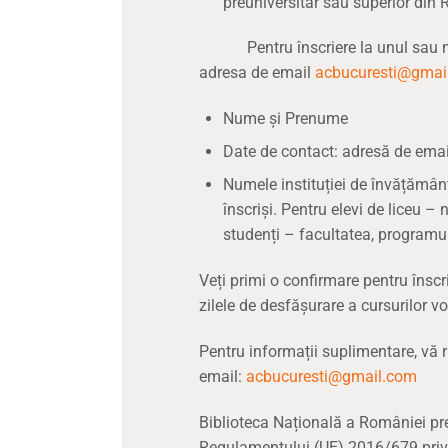
preuniversitar sau superior din
Pentru înscriere la unul sau mai
adresa de email
acbucuresti@gmai
Nume și Prenume
Date de contact: adresă de email
Numele instituției de învățământ
înscriși. Pentru elevi de liceu – 
studenți – facultatea, programul 
Veți primi o confirmare pentru înscr
zilele de desfășurare a cursurilor v
Pentru informații suplimentare, vă
email:
acbucuresti@gmail.com
Biblioteca Națională a României pr
Regulamentului (UE) 2016/679 privin