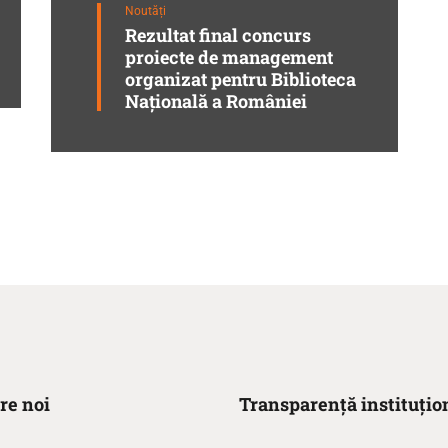
Noutăți
Rezultat final concurs
proiecte de management
organizat pentru Biblioteca
Naţională a României
re noi
Transparență instituțio