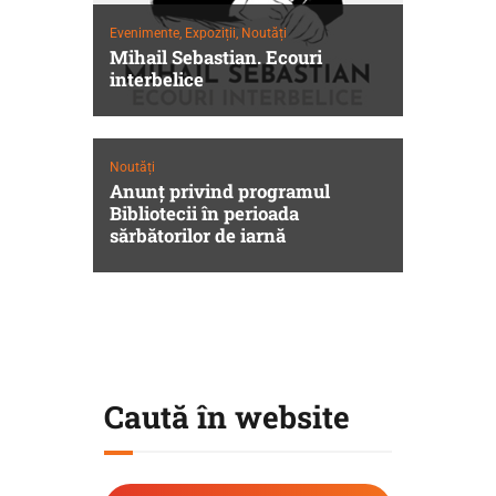
Evenimente,
Expoziții,
Noutăți
Mihail Sebastian. Ecouri
interbelice
Noutăți
Anunț privind programul
Bibliotecii în perioada
sărbătorilor de iarnă
Caută în website