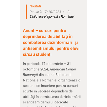
Noutăți
Postat în 17/10/2024
de
Biblioteca Națională a României
Anunț – cursuri pentru
deprinderea de abilități în
combaterea dezinformării și
antisemitismului pentru elevi
și/sau studenți
În perioada 17 octombrie – 31
octombrie 2024,
American Corner
București
din cadrul Bibliotecii
Naționale a României organizează o
sesiune de înscriere pentru cursuri
scurte în vederea deprinderii de
abilități în combaterea dezinformării
și antisemitismului dedicate