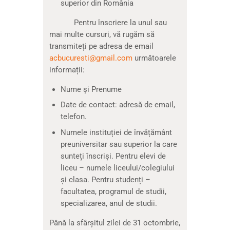
superior din România
Pentru înscriere la unul sau
mai multe cursuri, vă rugăm să
transmiteți pe adresa de email
acbucuresti@gmail.com
următoarele
informații:
Nume și Prenume
Date de contact: adresă de email,
telefon.
Numele instituției de învățământ
preuniversitar sau superior la care
sunteți înscriși. Pentru elevi de
liceu – numele liceului/colegiului
și clasa. Pentru studenți –
facultatea, programul de studii,
specializarea, anul de studii.
Până la sfârșitul zilei de 31 octombrie,