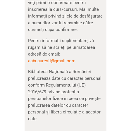
veți primi o confirmare pentru
înscrierea la curs/cursuri. Mai multe
informații privind zilele de desfășurare
a cursurilor vor fi transmise către
cursanți după confirmare.
Pentru informații suplimentare, vă
rugăm să ne scrieți pe următoarea
adresă de email:
acbucuresti@gmail.com
Biblioteca Națională a României
prelucrează date cu caracter personal
conform Regulamentului (UE)
2016/679 privind protecția
persoanelor fizice în ceea ce privește
prelucrarea datelor cu caracter
personal și libera circulație a acestor
date.