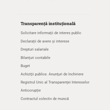
Transparență instituțională
Solicitare informaţii de interes public
Declarații de avere și interese
Drepturi salariale
Bilanțuri contabile
Buget
Achiziţii publice. Anunţuri de închiriere
Registrul Unic al Transparenţei Intereselor
Anticorupție
Contractul colectiv de muncă