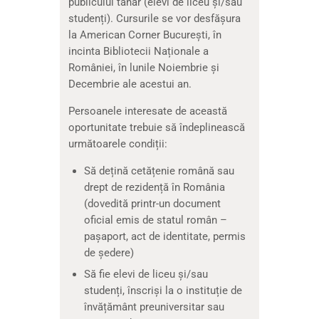
publicului tânăr (elevi de liceu și/sau
studenți). Cursurile se vor desfășura
la American Corner București, în
incinta Bibliotecii Naționale a
României, în lunile Noiembrie și
Decembrie ale acestui an.
Persoanele interesate de această
oportunitate trebuie să îndeplinească
următoarele condiții:
Să dețină cetățenie română sau
drept de rezidență în România
(dovedită printr-un document
oficial emis de statul român –
pașaport, act de identitate, permis
de ședere)
Să fie elevi de liceu și/sau
studenți, înscriși la o instituție de
învățământ preuniversitar sau