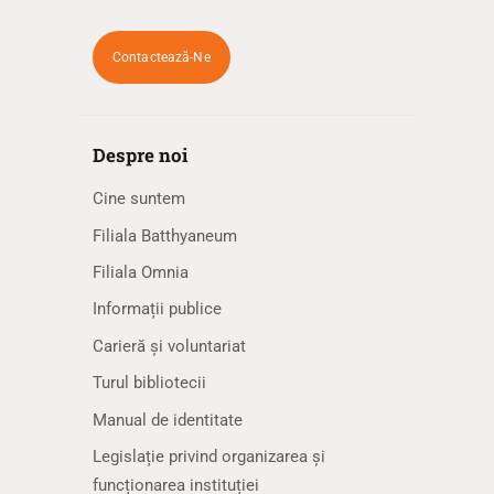
Contactează-Ne
Despre noi
Cine suntem
Filiala Batthyaneum
Filiala Omnia
Informații publice
Carieră și voluntariat
Turul bibliotecii
Manual de identitate
Legislație privind organizarea și
funcționarea instituției