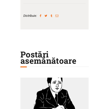
Distribuie:
Postări
asemănătoare