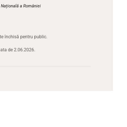
CULTURALE
a Națională a României
SPAȚII
NOUTĂȚI
te închisă pentru public.
ata de 2.06.2026.