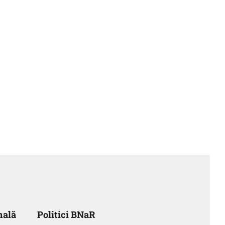
nală
Politici BNaR