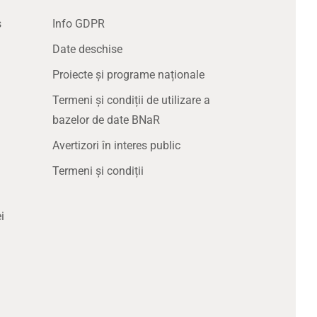
s
Info GDPR
Date deschise
Proiecte și programe naționale
Termeni și condiții de utilizare a
bazelor de date BNaR
Avertizori în interes public
Termeni și condiții
i