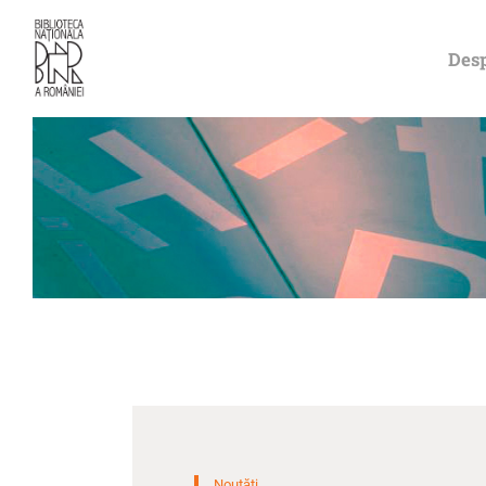
Desp
Noutăți