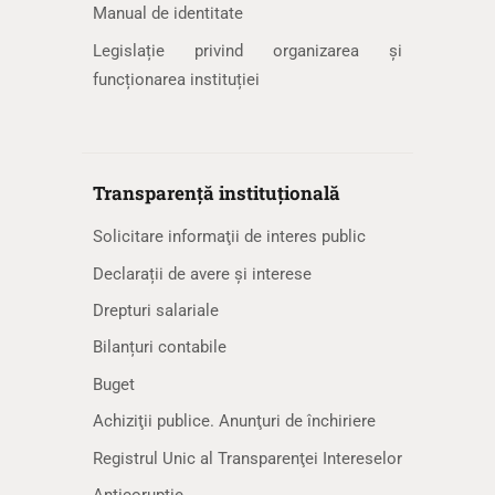
Manual de identitate
Legislație privind organizarea și
funcționarea instituției
Transparență instituțională
Solicitare informaţii de interes public
Declarații de avere și interese
Drepturi salariale
Bilanțuri contabile
Buget
Achiziţii publice. Anunţuri de închiriere
Registrul Unic al Transparenţei Intereselor