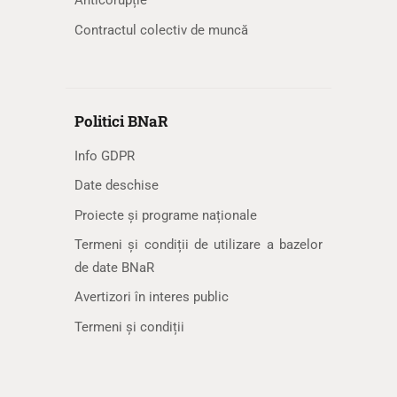
Anticorupție
Contractul colectiv de muncă
Politici BNaR
Info GDPR
Date deschise
Proiecte și programe naționale
Termeni și condiții de utilizare a bazelor
de date BNaR
Avertizori în interes public
Termeni și condiții