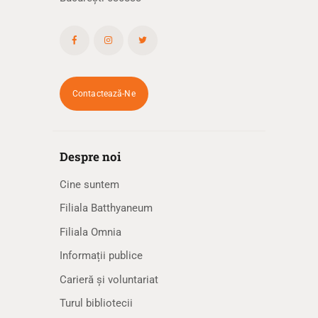
Contactează-Ne
Despre noi
Cine suntem
Filiala Batthyaneum
Filiala Omnia
Informații publice
Carieră și voluntariat
Turul bibliotecii