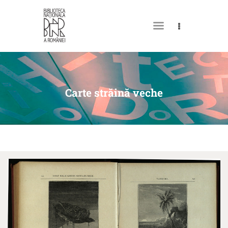
MY LIBRARY CARD
Carte străină veche