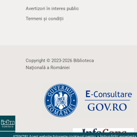
Avertizori în interes public
Termeni și condiții
Copyright © 2023-2026 Biblioteca
Naţională a României
ATENȚIE! Acest website folosește cookie-uri pentru a îmbunătăți experiența