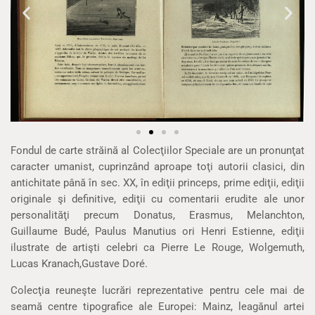
Fondul de carte străină al Colecţiilor Speciale are un pronunţat
caracter umanist, cuprinzând aproape toţi autorii clasici, din
antichitate până în sec. XX, în ediţii princeps, prime ediţii, ediţii
originale şi definitive, ediţii cu comentarii erudite ale unor
personalităţi precum Donatus, Erasmus, Melanchton,
Guillaume Budé, Paulus Manutius ori Henri Estienne, ediţii
ilustrate de artişti celebri ca Pierre Le Rouge, Wolgemuth,
Lucas Kranach,Gustave Doré.
Colecţia reuneşte lucrări reprezentative pentru cele mai de
seamă centre tipografice ale Europei: Mainz, leagănul artei