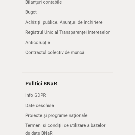
Bilanțuri contabile
Buget
Achiziţii publice. Anunţuri de închiriere
Registrul Unic al Transparenţei Intereselor
Anticorupție
Contractul colectiv de muncă
Politici BNaR
Info GDPR
Date deschise
Proiecte și programe naționale
Termeni și condiții de utilizare a bazelor
de date BNaR