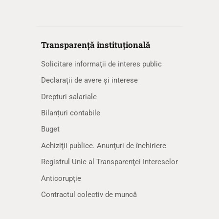
Transparență instituțională
Solicitare informaţii de interes public
Declarații de avere și interese
Drepturi salariale
Bilanțuri contabile
Buget
Achiziţii publice. Anunţuri de închiriere
Registrul Unic al Transparenţei Intereselor
Anticorupție
Contractul colectiv de muncă