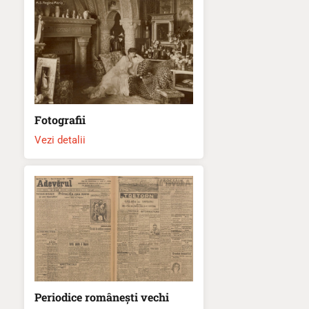
Fotografii
Vezi detalii
Periodice românești vechi