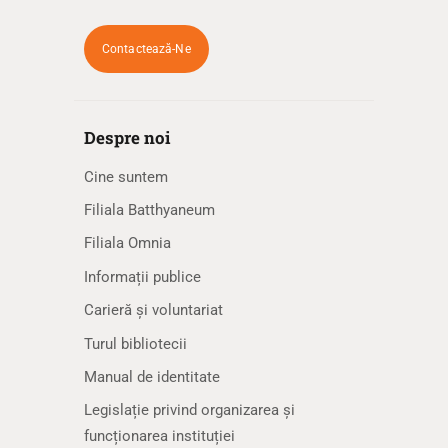
Contactează-Ne
Despre noi
Cine suntem
Filiala Batthyaneum
Filiala Omnia
Informații publice
Carieră și voluntariat
Turul bibliotecii
Manual de identitate
Legislație privind organizarea și
funcționarea instituției