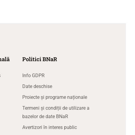
nală
Politici BNaR
s
Info GDPR
Date deschise
Proiecte și programe naționale
Termeni și condiții de utilizare a
bazelor de date BNaR
Avertizori în interes public