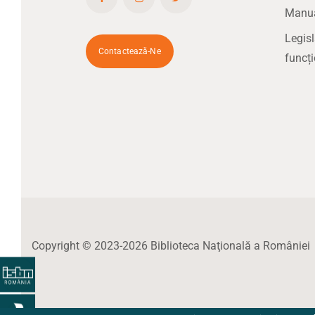
Manual
Legisl
Contactează-Ne
funcți
Copyright © 2023-2026 Biblioteca Naţională a României