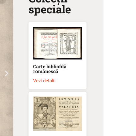
speciale
Carte bibliofilă
românescă
Vezi detalii