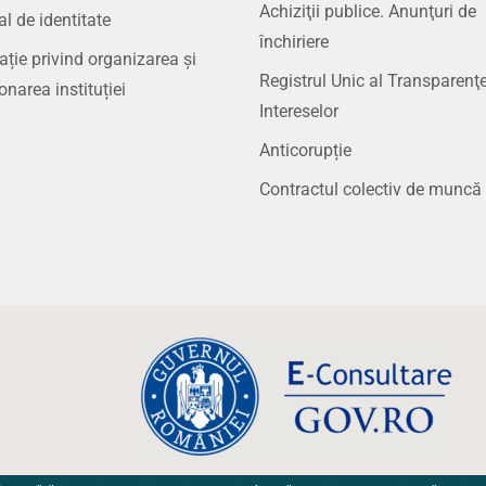
Achiziţii publice. Anunţuri de
 de identitate
închiriere
ație privind organizarea și
Registrul Unic al Transparenţe
onarea instituției
Intereselor
Anticorupție
Contractul colectiv de muncă