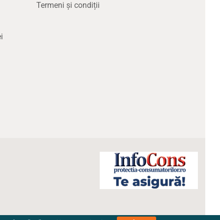
Termeni și condiții
i