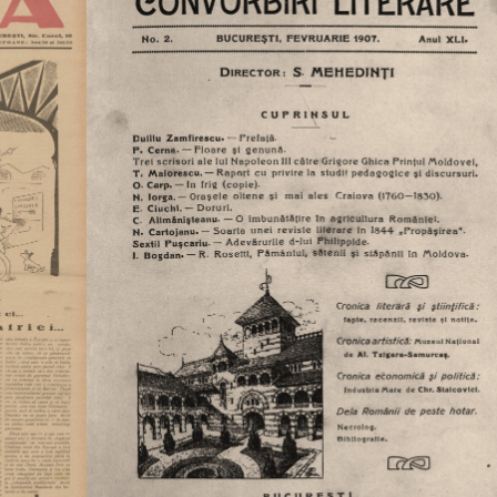
CULTURALE
SPAȚII
NOUTĂȚI