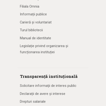
Filiala Omnia
Informații publice
Carieră și voluntariat
Turul bibliotecii
Manual de identitate
Legislație privind organizarea și
funcționarea instituției
Transparență instituțională
Solicitare informaţii de interes public
Declarații de avere și interese
Drepturi salariale