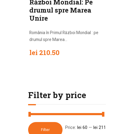
Război Mondial: Pe
drumul spre Marea
Unire
România în Primul Război Mondial : pe
drumul spre Marea...
lei
210.50
Filter by price
Price:
lei 60
—
lei 211
Filter