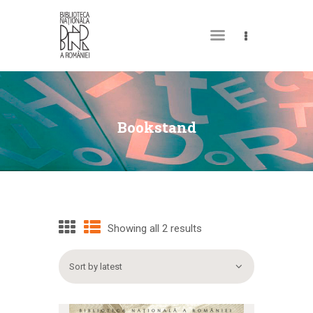
MY LIBRARY CARD
Bookstand
Showing all 2 results