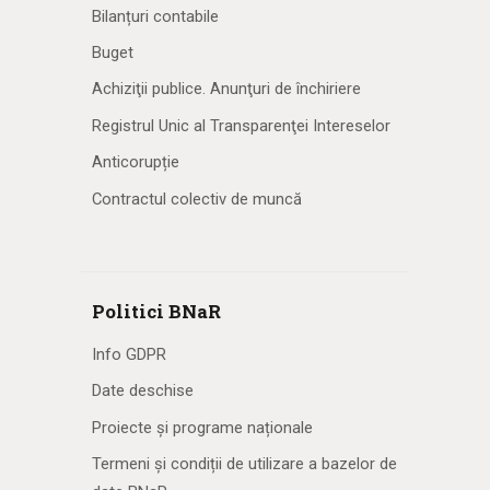
Bilanțuri contabile
Buget
Achiziţii publice. Anunţuri de închiriere
Registrul Unic al Transparenţei Intereselor
Anticorupție
Contractul colectiv de muncă
Politici BNaR
Info GDPR
Date deschise
Proiecte și programe naționale
Termeni și condiții de utilizare a bazelor de