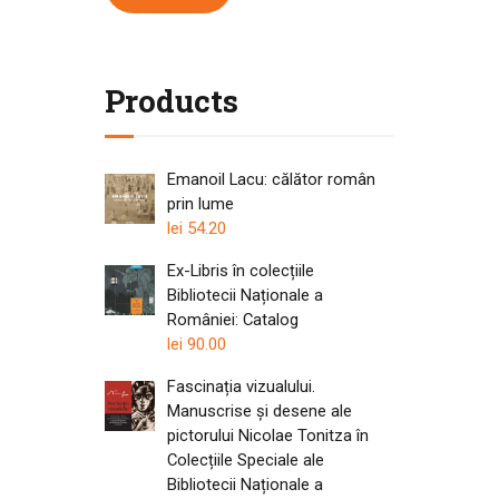
Products
Emanoil Lacu: călător român
prin lume
lei
54.20
Ex-Libris în colecțiile
Bibliotecii Naționale a
României: Catalog
lei
90.00
Fascinația vizualului.
Manuscrise și desene ale
pictorului Nicolae Tonitza în
Colecțiile Speciale ale
Bibliotecii Naționale a