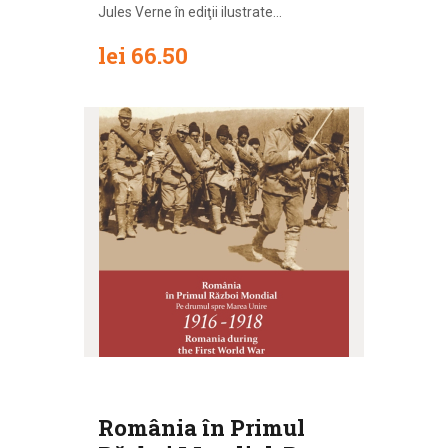
Jules Verne în ediţii ilustrate...
lei
66.50
România în Primul