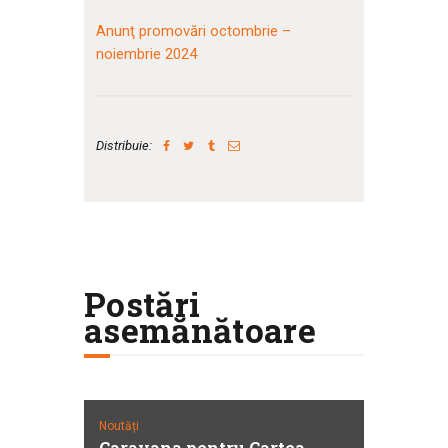
Anunţ promovări octombrie –
noiembrie 2024
Distribuie:
Postări
asemănătoare
Noutăți
Caravana pentru Cartea