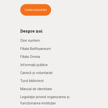
Contactează-Ne
Despre noi
Cine suntem
Filiala Batthyaneum
Filiala Omnia
Informații publice
Carieră și voluntariat
Turul bibliotecii
Manual de identitate
Legislație privind organizarea și
funcționarea instituției