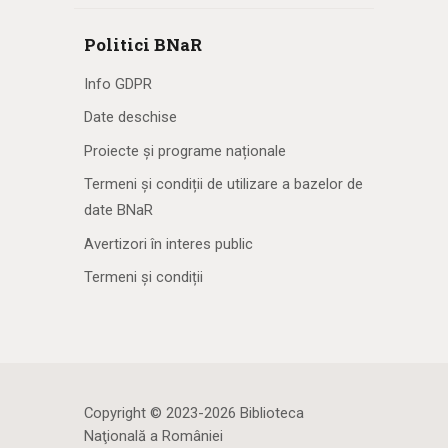
Politici BNaR
Info GDPR
Date deschise
Proiecte și programe naționale
Termeni și condiții de utilizare a bazelor de
date BNaR
Avertizori în interes public
Termeni și condiții
Copyright © 2023-2026 Biblioteca
Naţională a României