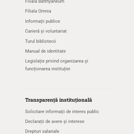
Filiala Batthyaneum
Filiala Omnia
Informații publice
Carieră și voluntariat
Turul bibliotecii
Manual de identitate
Legislație privind organizarea și
funcționarea instituției
Transparență instituțională
Solicitare informaţii de interes public
Declarații de avere și interese
Drepturi salariale