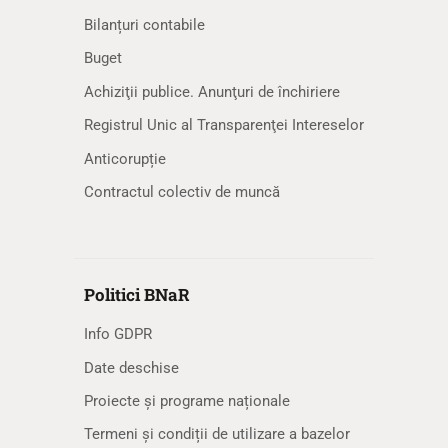
Bilanțuri contabile
Buget
Achiziţii publice. Anunţuri de închiriere
Registrul Unic al Transparenţei Intereselor
Anticorupție
Contractul colectiv de muncă
Politici BNaR
Info GDPR
Date deschise
Proiecte și programe naționale
Termeni și condiții de utilizare a bazelor