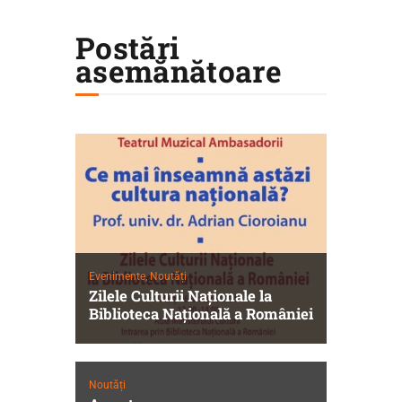
Postări
asemănătoare
Evenimente,
Noutăți
Zilele Culturii Naționale la
Biblioteca Națională a României
Noutăți