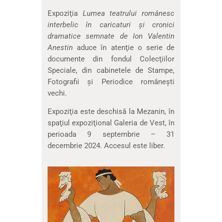
Expoziţia
Lumea teatrului românesc
interbelic în caricaturi şi cronici
dramatice semnate de Ion Valentin
Anestin
aduce în atenţie o serie de
documente din fondul Colecţiilor
Speciale, din cabinetele de Stampe,
Fotografii şi Periodice româneşti
vechi.
Expoziţia este deschisă la Mezanin, în
spaţiul expoziţional Galeria de Vest, în
perioada 9 septembrie – 31
decembrie 2024. Accesul este liber.