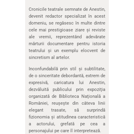
Cronicile teatrale semnate de Anestin,
devenit redactor specializat în acest
domeniu, se regăsesc în multe dintre
cele mai prestigioase ziare şi reviste
ale vremii, reprezentând adevărate
mărturii documentare pentru istoria
teatrului şi un exemplu elocvent de
sincretism al artelor.
Inconfundabilă prin stil şi subtilitate,
de o sinceritate debordantă, extrem de
expresivă, caricatura lui Anestin,
dezvăluită publicului prin expoziţia
organizată de Biblioteca Naţională a
României, reuşeşte din câteva linii
elegant trasate, să surprindă
fizionomia şi atitudinea caracteristică
a actorului, grefată pe cea a
personajului pe care îl interpretează.