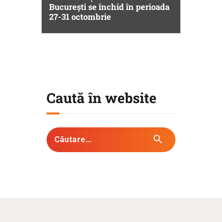
București se închid în perioada
27-31 octombrie
Caută în website