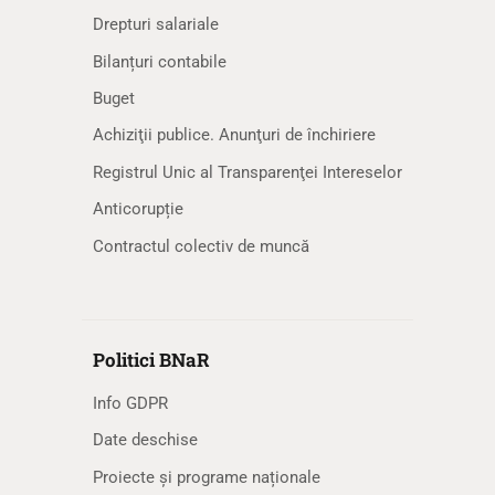
Drepturi salariale
Bilanțuri contabile
Buget
Achiziţii publice. Anunţuri de închiriere
Registrul Unic al Transparenţei Intereselor
Anticorupție
Contractul colectiv de muncă
Politici BNaR
Info GDPR
Date deschise
Proiecte și programe naționale