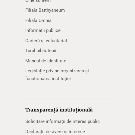
Cine suntem
Filiala Batthyaneum
Filiala Omnia
Informații publice
Carieră și voluntariat
Turul bibliotecii
Manual de identitate
Legislație privind organizarea și
funcționarea instituției
Transparență instituțională
Solicitare informaţii de interes public
Declarații de avere și interese