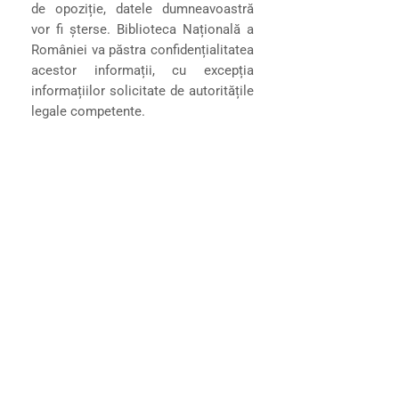
de opoziție, datele dumneavoastră
vor fi șterse. Biblioteca Națională a
României va păstra confidențialitatea
acestor informații, cu excepția
informațiilor solicitate de autoritățile
legale competente.