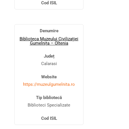
Cod ISIL
Denumire
Biblioteca Muzeului Civilizației
Gumelnița – Oltenia
Județ
Calarasi
Website
https://muzeulgumelnita.ro
Tip bibliotecă
Biblioteci Specializate
Cod ISIL