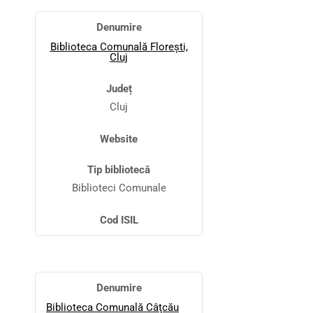
Denumire
Biblioteca Comunală Florești,
Cluj
Județ
Cluj
Website
Tip bibliotecă
Biblioteci Comunale
Cod ISIL
Denumire
Biblioteca Comunală Câţcău