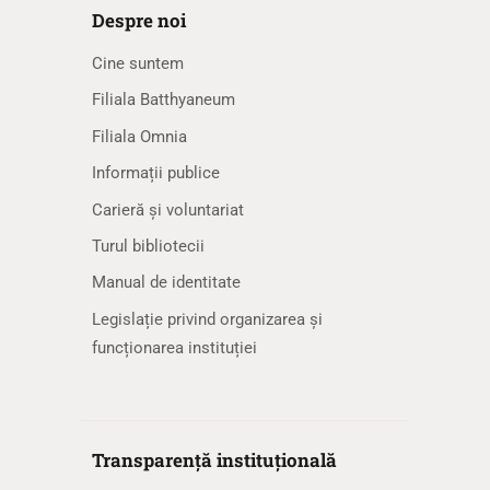
Despre noi
Cine suntem
Filiala Batthyaneum
Filiala Omnia
Informații publice
Carieră și voluntariat
Turul bibliotecii
Manual de identitate
Legislație privind organizarea și
funcționarea instituției
Transparență instituțională