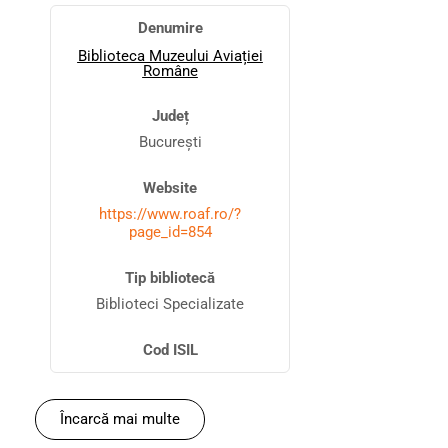
Denumire
Biblioteca Muzeului Aviației
Române
Județ
București
Website
https://www.roaf.ro/?
page_id=854
Tip bibliotecă
Biblioteci Specializate
Cod ISIL
Încarcă mai multe