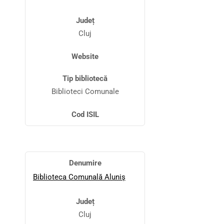
Județ
Cluj
Website
Tip bibliotecă
Biblioteci Comunale
Cod ISIL
Denumire
Biblioteca Comunală Aluniş
Județ
Cluj