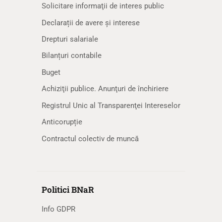
Solicitare informaţii de interes public
Declarații de avere și interese
Drepturi salariale
Bilanțuri contabile
Buget
Achiziţii publice. Anunţuri de închiriere
Registrul Unic al Transparenţei Intereselor
Anticorupție
Contractul colectiv de muncă
Politici BNaR
Info GDPR