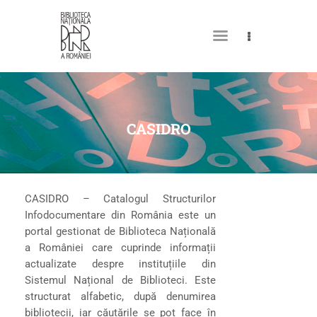
MY LIBRARY CARD
CASIDRO
CASIDRO – Catalogul Structurilor
Infodocumentare din România este un
portal gestionat de Biblioteca Națională
a României care cuprinde informații
actualizate despre instituțiile din
Sistemul Național de Biblioteci. Este
structurat alfabetic, după denumirea
bibliotecii, iar căutările se pot face în