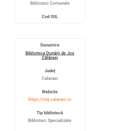
Biblioteci Comunale
Cod ISIL
Denumire
Biblioteca Dunării de Jos
Călărași
Județ
Calarasi
Website
https://mdj-calarasi.ro
Tip bibliotecă
Biblioteci Specializate