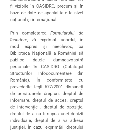
fi vizibile în CASIDRO, precum și în
baze de date de specialitate la nivel
național și internațional.
Prin completarea
Formularului de
înscriere
, vă exprimați acordul, în
mod expres și neechivoc, ca
Biblioteca Națională a României să
publice datele dumneavoastră
personale în CASIDRO (Catalogul
Structurilor Infodocumentare din
România). În conformitate cu
prevederile legii 677/2001 dispuneți
de următoarele drepturi: dreptul de
informare, dreptul de acces, dreptul
de intervenție , dreptul de opoziție,
dreptul de a nu fi supus unei decizii
individuale, dreptul de a vă adresa
justiției. În cazul exprimării dreptului