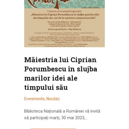
Măiestria lui Ciprian
Porumbescu în slujba
marilor idei ale
timpului său
Evenimente
,
Noutăți
Biblioteca Națională a României vă invită
să participați marți, 30 mai 2023,…