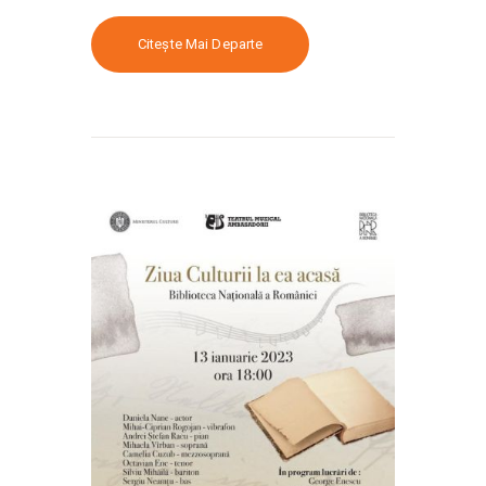
Citește Mai Departe