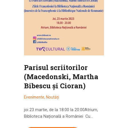
Parisul scriitorilor
(Macedonski, Martha
Bibescu și Cioran)
Evenimente
,
Noutăți
joi 23 martie, de la 18:00 la 20:00Atrium,
Biblioteca Națională a României Cu…