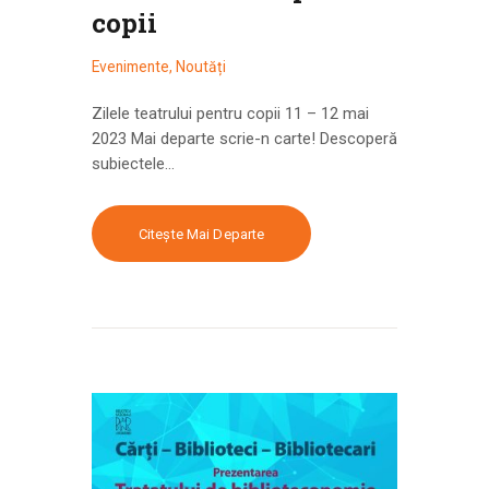
copii
Evenimente
,
Noutăți
Zilele teatrului pentru copii 11 – 12 mai
2023 Mai departe scrie-n carte! Descoperă
subiectele…
Citește Mai Departe