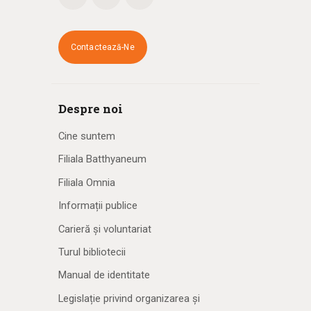
Contactează-Ne
Despre noi
Cine suntem
Filiala Batthyaneum
Filiala Omnia
Informații publice
Carieră și voluntariat
Turul bibliotecii
Manual de identitate
Legislație privind organizarea și