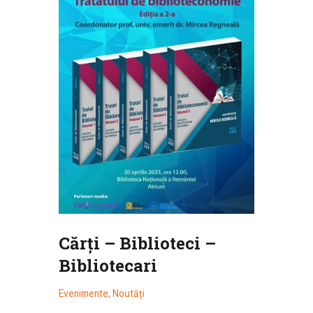
Cărți – Biblioteci –
Bibliotecari
Evenimente
,
Noutăți