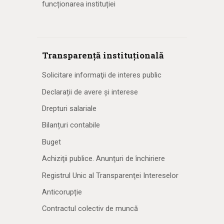
funcționarea instituției
Transparență instituțională
Solicitare informaţii de interes public
Declarații de avere și interese
Drepturi salariale
Bilanțuri contabile
Buget
Achiziţii publice. Anunţuri de închiriere
Registrul Unic al Transparenţei Intereselor
Anticorupție
Contractul colectiv de muncă