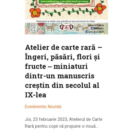
Atelier de carte rară –
Îngeri, păsări, flori şi
fructe ‒ miniaturi
dintr-un manuscris
creştin din secolul al
IX-lea
Evenimente
,
Noutăți
Joi, 23 februarie 2023, Atelierul de Carte
Rară pentru copii vă propune o nouă…