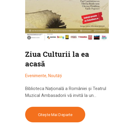
Ziua Culturii la ea
acasă
Evenimente
,
Noutăți
Biblioteca Națională a României și Teatrul
Muzical Ambasadorii vă invită la un…
Citește Mai Departe