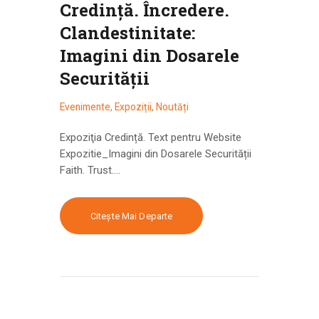
Credință. Încredere.
Clandestinitate:
Imagini din Dosarele
Securității
Evenimente
,
Expoziții
,
Noutăți
Expoziţia Credință. Text pentru Website
Expozitie_Imagini din Dosarele Securității
Faith. Trust.…
Citește Mai Departe