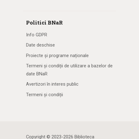
Politici BNaR
Info GDPR
Date deschise
Proiecte și programe naționale
Termeni și condiții de utilizare a bazelor de
date BNaR
Avertizori în interes public
Termeni și condiții
Copyright © 2023-2026 Biblioteca