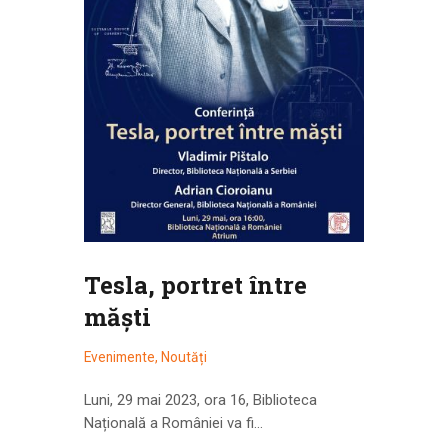
Tesla, portret între
măști
Evenimente
,
Noutăți
Luni, 29 mai 2023, ora 16, Biblioteca
Națională a României va fi…