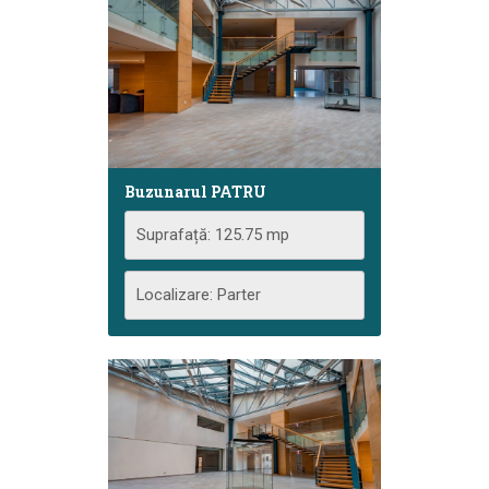
Buzunarul PATRU
Suprafață: 125.75 mp
Localizare: Parter