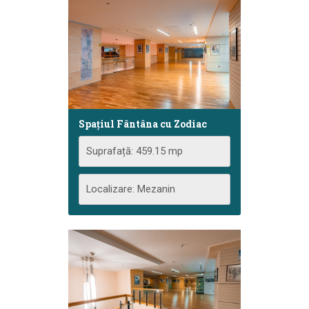
Spațiul Fântâna cu Zodiac
Suprafață: 459.15 mp
Localizare: Mezanin