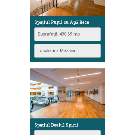
Spațiul Puţul cu Apă Rece
Suprafață: 490.69 mp
Localizare: Mezanin
Spațiul Dealul Spirii