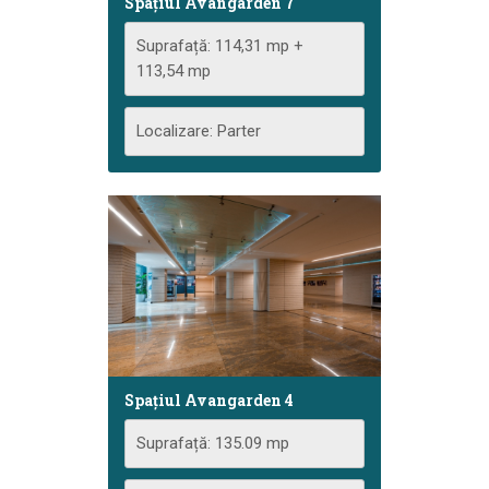
Spațiul Avangarden 7
Suprafață: 114,31 mp +
113,54 mp
Localizare: Parter
Spațiul Avangarden 4
Suprafață: 135.09 mp