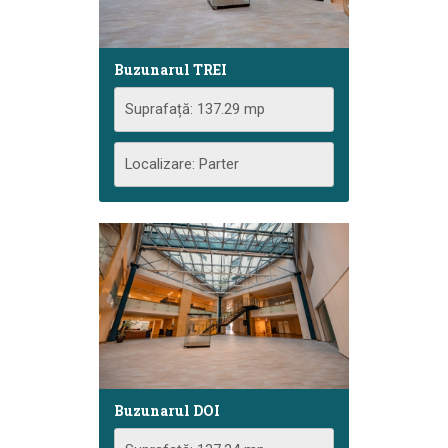
Buzunarul TREI
Suprafață: 137.29 mp
Localizare: Parter
Buzunarul DOI