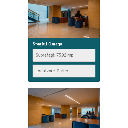
Spațiul Omega
Suprafață: 75.92 mp
Localizare: Parter