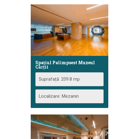
Spațiul Palimpsest Muzeul
Cărţii
Suprafață: 209.8 mp
Localizare: Mezanin