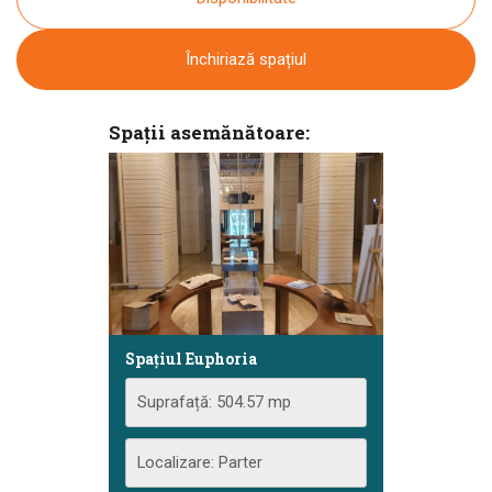
Închiriază spațiul
Spații asemănătoare:
Spațiul Euphoria
Suprafață: 504.57 mp
Localizare: Parter