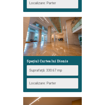
Localizare: Parter
Spațiul Curtea lui Dionis
Suprafață: 330.67 mp
Localizare: Parter