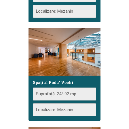
Localizare: Mezanin
Spațiul Podu’ Vechi
Suprafață: 243.92 mp
Localizare: Mezanin