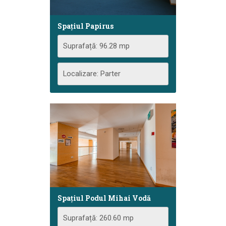
Spațiul Papirus
Suprafață: 96.28 mp
Localizare: Parter
Spațiul Podul Mihai Vodă
Suprafață: 260.60 mp