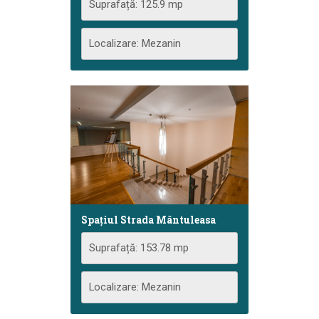
Suprafață: 125.9 mp
Localizare: Mezanin
Spațiul Strada Mântuleasa
Suprafață: 153.78 mp
Localizare: Mezanin