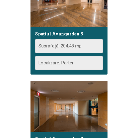
Spațiul Avangarden 5
Suprafață: 204.48 mp
Localizare: Parter