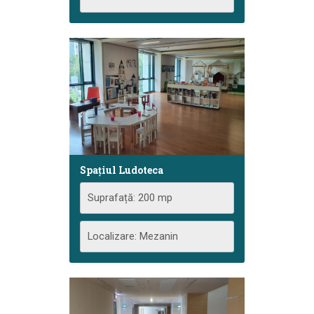
Spațiul Ludoteca
Suprafață: 200 mp
Localizare: Mezanin