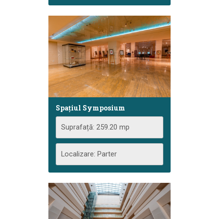
Spațiul Symposium
Suprafață: 259.20 mp
Localizare: Parter