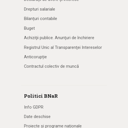
Drepturi salariale
Bilanțuri contabile
Buget
Achiziţii publice. Anunţuri de închiriere
Registrul Unic al Transparenţei Intereselor
Anticorupție
Contractul colectiv de muncă
Politici BNaR
Info GDPR
Date deschise
Proiecte și programe naționale