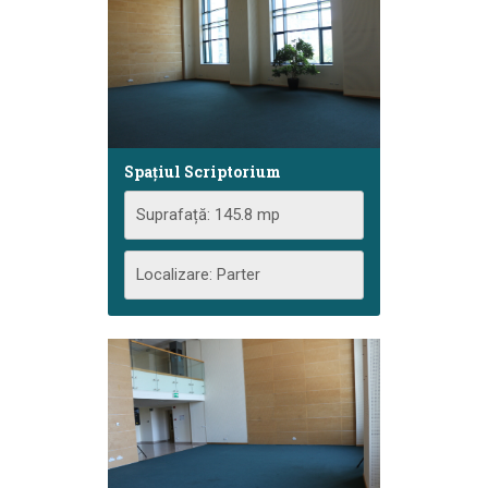
Spațiul Scriptorium
Suprafață: 145.8 mp
Localizare: Parter