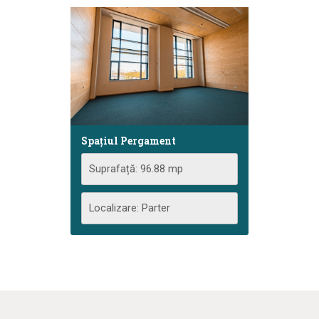
Spațiul Pergament
Suprafață: 96.88 mp
Localizare: Parter