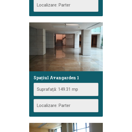
Localizare: Parter
Spațiul Avangarden 1
Suprafață: 149.31 mp
Localizare: Parter