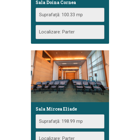
Sala Doina Cornea
Suprafață: 100.33 mp
Localizare: Parter
Sala Mircea Eliade
Suprafață: 198.99 mp
Localizare: Parter