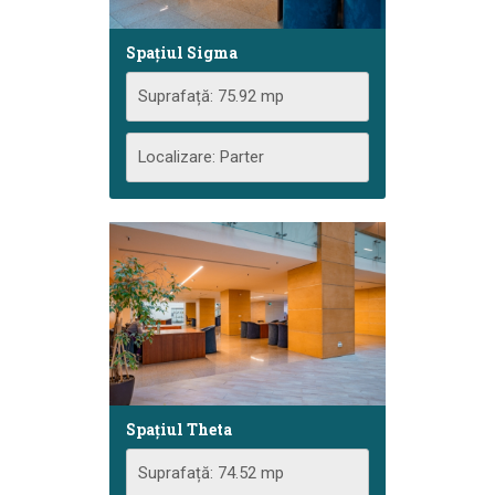
Spațiul Sigma
Suprafață: 75.92 mp
Localizare: Parter
Spațiul Theta
Suprafață: 74.52 mp