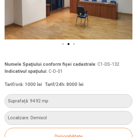
Numele Spaţiului conform fişei cadastrale
: C1-DS-132
Indicativul spaţiului:
C-D-01
Tarif/oră: 1000 lei
Tarif/24h: 8000 lei
Suprafață: 94.92 mp
Localizare: Demisol
Disponibilitate