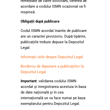
remediate de către solicitant, cererea de
acordare a codului ISMN ocazional va fi
respinsă.
Obligații după publicare
Codul ISMN acordat înainte de publicare
are un caracter provizoriu. După tipărire,
publicațiile trebuie depuse la Depozitul
Legal.
Informații utile despre Depozitul Legal
Borderou de depunere a publicațiilor la
Depozitul Legal
Important
: validarea codului ISMN
acordat și înregistrarea acestuia în baza
de date națională și în cea
internațională se va face numai pe baza
exemplarului pentru Depozitul Legal.