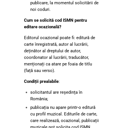
publicare, la momentul solicitării de
noi coduri.
Cum se solicită cod ISMN pentru
editare ocazională?
Editorul ocazional poate fi: editură de
carte înregistrată, autor al lucrării,
deținător al dreptului de autor,
coordonator al lucrării, traducător,
menționați ca atare pe foaia de titlu
(față sau verso).
Condiții prealabile
:
solicitantul are reședința în
România;
publicația nu apare printr-o editură
cu profil muzical. Editurile de carte,
care realizează, ocazional, publicații
muzicale pot solicita cod ISMN