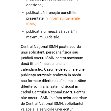
ocazional;
publicația întrunește condițiile
prezentate în
Informații generale –
ISMN
;
publicația urmează să apară în
maximum 30 de zile.
Centrul Naţional ISMN poate acorda
unui solicitant, persoană fizică sau
juridică coduri ISMN pentru maximum
două titluri, în cursul unui an
calendaristic. Cazurile de ediții ale unei
publicații muzicale realizată în medii
sau formate diferite sau în limbi străine
diferite vor fi analizate individual în
cadrul Centrului Național ISMN. Pentru
alte coduri ISMN în afara celor acordate
de Centrul Național ISMN, solicitantul
va apela la serviciile unei edituri