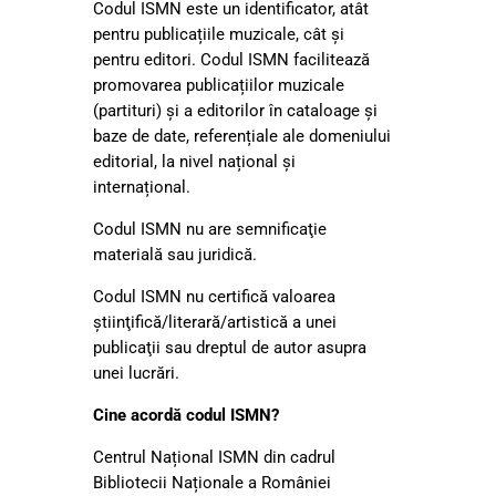
Codul ISMN este un identificator, atât
pentru publicațiile muzicale, cât și
pentru editori. Codul ISMN facilitează
promovarea publicațiilor muzicale
(partituri) și a editorilor în cataloage și
baze de date, referențiale ale domeniului
editorial, la nivel național și
internațional.
Codul ISMN nu are semnificaţie
materială sau juridică.
Codul ISMN nu certifică valoarea
ştiinţifică/literară/artistică a unei
publicaţii sau dreptul de autor asupra
unei lucrări.
Cine acordă codul ISMN?
Centrul Național ISMN din cadrul
Bibliotecii Naționale a României