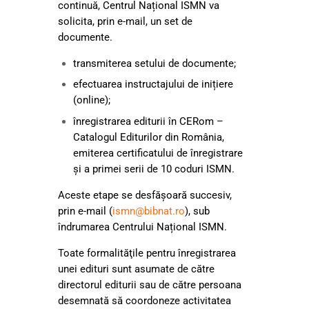
continuă, Centrul Național ISMN va
solicita, prin e-mail, un set de
documente.
transmiterea setului de documente;
efectuarea instructajului de inițiere
(online);
înregistrarea editurii în CERom –
Catalogul Editurilor din România,
emiterea certificatului de înregistrare
și a primei serii de 10 coduri ISMN.
Aceste etape se desfășoară succesiv,
prin e-mail (
ismn@bibnat.ro
), sub
îndrumarea Centrului Național ISMN.
Toate formalităţile pentru înregistrarea
unei edituri sunt asumate de către
directorul editurii sau de către persoana
desemnată să coordoneze activitatea