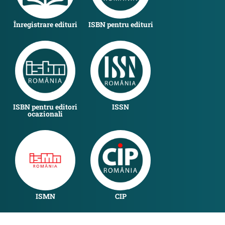
Înregistrare edituri
ISBN pentru edituri
ISBN pentru editori
ISSN
ocazionali
ISMN
CIP