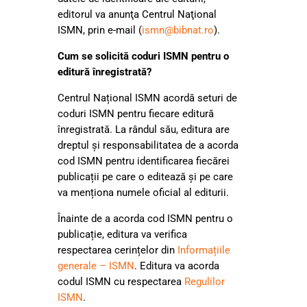
editorul va anunţa Centrul Naţional
ISMN, prin e-mail (
ismn@bibnat.ro
).
Cum se solicită coduri ISMN pentru o
editură înregistrată?
Centrul Național ISMN acordă seturi de
coduri ISMN pentru fiecare editură
înregistrată. La rândul său, editura are
dreptul și responsabilitatea de a acorda
cod ISMN pentru identificarea fiecărei
publicații pe care o editează și pe care
va menționa numele oficial al editurii.
Înainte de a acorda cod ISMN pentru o
publicație, editura va verifica
respectarea cerințelor din
Informațiile
generale – ISMN
. Editura va acorda
codul ISMN cu respectarea
Regulilor
ISMN
.