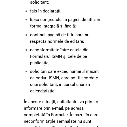
solicitant;
fals în declaraţii;
lipsa conținutului, a paginii de titlu, în
forma integrală și finală;
conținut, pagină de titlu care nu
respectă normele de editare;
neconformitate între datele din
Formularul ISMN și cele de pe
publicație;
solicitări care exced numărul maxim
de coduri ISMN, care pot fi acordate
unui solicitant, în cursul unui an
calendaristic.
În aceste situații, solicitantul va primi o
informare prin e-mail, pe adresa
completată în Formular. În cazul în care
neconformitățile semnalate nu sunt