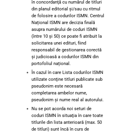
în concordanţă cu numărul de titluri
din planul editorial și/sau cu ritmul
de folosire a codurilor ISMN. Centrul
Național ISMN are decizia finală
asupra numărului de coduri ISMN
(între 10 și 50) ce poate fi atribuit la
solicitarea unei edituri, fiind
responsabil de gestionarea corectă
și judicioasă a codurilor ISMN din
portofoliul național.
În cazul în care Lista codurilor ISMN
utilizate conţine titluri publicate sub
pseudonim este necesară
completarea ambelor nume,
pseudonim şi nume real al autorului.
Nu se pot acorda noi seturi de
coduri ISMN în situaţia în care toate
titlurile din lista anterioară (max. 50
de titluri) sunt încă în curs de