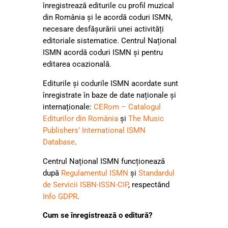
înregistrează editurile cu profil muzical
din România și le acordă coduri ISMN,
necesare desfășurării unei activități
editoriale sistematice. Centrul Național
ISMN acordă coduri ISMN și pentru
editarea ocazională.
Editurile și codurile ISMN acordate sunt
înregistrate în baze de date naționale și
internaționale:
CERom – Catalogul
Editurilor din România
și
The Music
Publishers’ International ISMN
Database
.
Centrul Național ISMN funcționează
după
Regulamentul ISMN
și
Standardul
de Servicii ISBN-ISSN-CIP
, respectând
Info GDPR
.
Cum se înregistrează o editură?