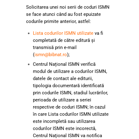
Solicitarea unei noi serii de coduri ISMN
se face atunci când au fost epuizate
codurile primite anterior, astfel:
Lista codurilor ISMN utilizate
va fi
completată de către editură și
transmisă prin e-mail
(
ismn@bibnat.ro
);
Centrul Național ISMN verifică
modul de utilizare a codurilor ISMN,
datele de contact ale editurii,
tipologia documentară identificată
prin codurile ISMN, stadiul lucrărilor,
perioada de utilizare a seriei
respective de coduri ISMN; în cazul
în care Lista codurilor ISMN utilizate
este incompletă sau utilizarea
codurilor ISMN este incorectă,
Centrul Naţional ISMN va notifica