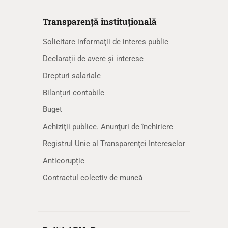
Transparență instituțională
Solicitare informaţii de interes public
Declarații de avere și interese
Drepturi salariale
Bilanțuri contabile
Buget
Achiziţii publice. Anunţuri de închiriere
Registrul Unic al Transparenţei Intereselor
Anticorupție
Contractul colectiv de muncă