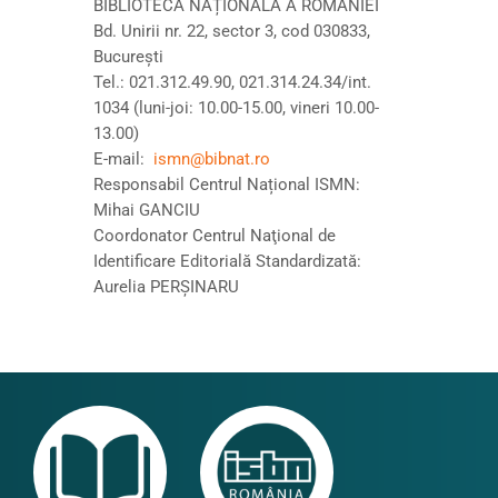
BIBLIOTECA NAȚIONALĂ A ROMÂNIEI
Bd. Unirii nr. 22, sector 3, cod 030833,
Bucureşti
Tel.: 021.312.49.90, 021.314.24.34/int.
1034 (luni-joi: 10.00-15.00, vineri 10.00-
13.00)
E-mail:
ismn@bibnat.ro
Responsabil Centrul Național ISMN:
Mihai GANCIU
Coordonator Centrul Naţional de
Identificare Editorială Standardizată:
Aurelia PERŞINARU