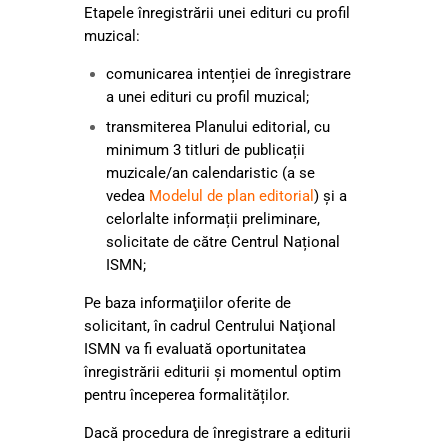
Etapele înregistrării unei edituri cu profil
muzical:
comunicarea intenției de înregistrare
a unei edituri cu profil muzical;
transmiterea Planului editorial, cu
minimum 3 titluri de publicații
muzicale/an calendaristic (a se
vedea
Modelul de plan editorial
) și a
celorlalte informații preliminare,
solicitate de către Centrul Național
ISMN;
Pe baza informaţiilor oferite de
solicitant, în cadrul Centrului Naţional
ISMN va fi evaluată oportunitatea
înregistrării editurii și momentul optim
pentru începerea formalităților.
Dacă procedura de înregistrare a editurii