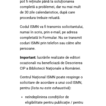
pot fi reținute până la soluționarea
completă a problemei, dar nu mai mult
de 30 zile calendaristice, după care
procedura trebuie reluată.
Codul ISMN va fi transmis solicitantului,
numai în scris, prin e-mail, pe adresa
completată în Formular. Nu se transmit
coduri ISMN prin telefon sau către alte
persoane.
Important:
lucrările realizate de editori
ocazionali nu beneficiază de Descrierea
CIP a Bibliotecii Naţionale a României.
Centrul Național ISMN poate respinge o
solicitare de acordare a unui cod ISMN,
pentru (
lista nu este exhaustivă
):
neîndeplinirea condiţiilor de
eligibilitate pentru publicație / pentru