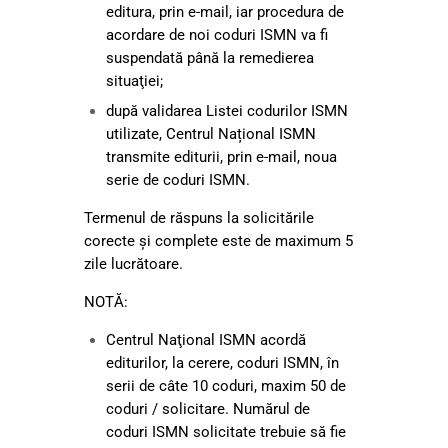
editura, prin e-mail, iar procedura de
acordare de noi coduri ISMN va fi
suspendată până la remedierea
situaţiei;
după validarea Listei codurilor ISMN
utilizate, Centrul Național ISMN
transmite editurii, prin e-mail, noua
serie de coduri ISMN.
Termenul de răspuns la solicitările
corecte și complete este de maximum 5
zile lucrătoare.
NOTĂ:
Centrul Naţional ISMN acordă
editurilor, la cerere, coduri ISMN, în
serii de câte 10 coduri, maxim 50 de
coduri / solicitare. Numărul de
coduri ISMN solicitate trebuie să fie