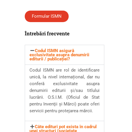
Formular ISMN
Întrebări frecvente
Codul ISMN asigură
exclusivitate asupra denumirii
editurii / publicației?
Codul ISMN are rol de identificare
unică, la nivel internațional, dar nu
conferă exclusivitate asupra
denumirii editurii şi/sau titlului
lucrării. O.S.I.M. (Oficiul de Stat
pentru Invenţii şi Mărci) poate oferi
servicii pentru protejarea mărcii.
Câte edituri pot exista în cadrul
unei structuri (societate