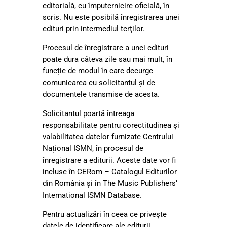
editorială, cu împuternicire oficială, în
scris. Nu este posibilă înregistrarea unei
edituri prin intermediul terţilor.
Procesul de înregistrare a unei edituri
poate dura câteva zile sau mai mult, în
funcție de modul în care decurge
comunicarea cu solicitantul și de
documentele transmise de acesta.
Solicitantul poartă întreaga
responsabilitate pentru corectitudinea şi
valabilitatea datelor furnizate Centrului
Național ISMN, în procesul de
înregistrare a editurii. Aceste date vor fi
incluse în CERom – Catalogul Editurilor
din România și în The Music Publishers’
International ISMN Database.
Pentru actualizări în ceea ce privește
datele de identificare ale editurii,